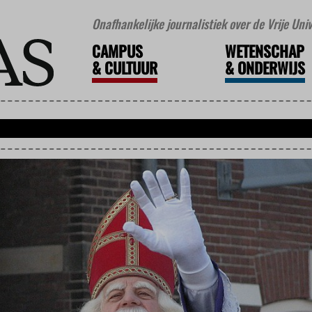
Onafhankelijke journalistiek over de Vrije Un
CAMPUS
WETENSCHAP
&
CULTUUR
&
ONDERWIJS