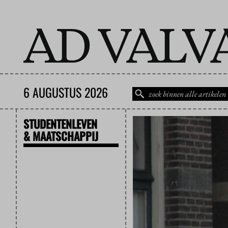
6 AUGUSTUS 2026
STUDENTENLEVEN
& MAATSCHAPPIJ