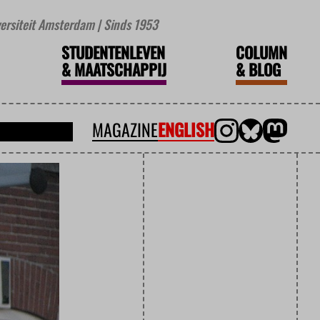
iversiteit Amsterdam | Sinds 1953
STUDENTENLEVEN
COLUMN
&
MAATSCHAPPIJ
&
BLOG
MAGAZINE
ENGLISH