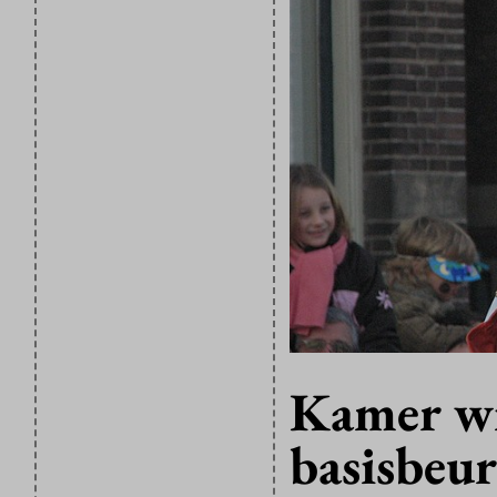
Kamer wil
basisbeur