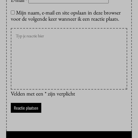
*
Mijn naam, e-mail en site opslaan in deze browser
voor de volgende keer wanneer ik een reactie plaats.
Velden met een * zijn verplicht