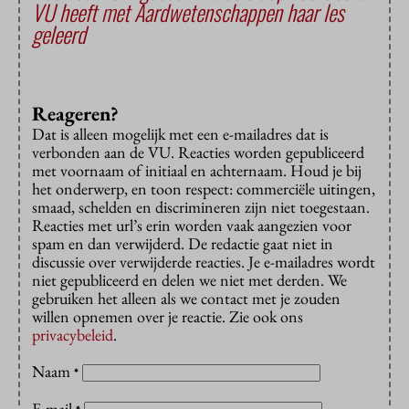
VU heeft met Aard­weten­schap­pen haar les
geleerd
Reageren?
Dat is alleen mogelijk met een e-mailadres dat is
verbonden aan de VU. Reacties worden gepubliceerd
met voornaam of initiaal en achternaam. Houd je bij
het onderwerp, en toon respect: commerciële uitingen,
smaad, schelden en discrimineren zijn niet toegestaan.
Reacties met url’s erin worden vaak aangezien voor
spam en dan verwijderd. De redactie gaat niet in
discussie over verwijderde reacties. Je e-mailadres wordt
niet gepubliceerd en delen we niet met derden. We
gebruiken het alleen als we contact met je zouden
willen opnemen over je reactie. Zie ook ons
privacybeleid
.
Naam
*
E-mail