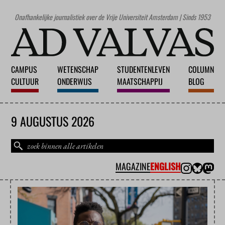
Onafhankelijke journalistiek over de Vrije Universiteit Amsterdam | Sinds 1953
CAMPUS
WETENSCHAP
STUDENTENLEVEN
COLUMN
CULTUUR
ONDERWIJS
MAATSCHAPPIJ
BLOG
9 AUGUSTUS 2026
MAGAZINE
ENGLISH