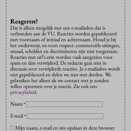
Reageren?
Dat is alleen mogelijk met een e-mailadres dat is
verbonden aan de VU. Reacties worden gepubliceerd
met voornaam of initiaal en achternaam. Houd je bij
het onderwerp, en toon respect: commerciële uitingen,
smaad, schelden en discrimineren zijn niet toegestaan.
Reacties met url’s erin worden vaak aangezien voor
spam en dan verwijderd. De redactie gaat niet in
discussie over verwijderde reacties. Je e-mailadres wordt
niet gepubliceerd en delen we niet met derden. We
gebruiken het alleen als we contact met je zouden
willen opnemen over je reactie. Zie ook ons
privacybeleid
.
Naam
*
E-mail
*
Mijn naam, e-mail en site opslaan in deze browser