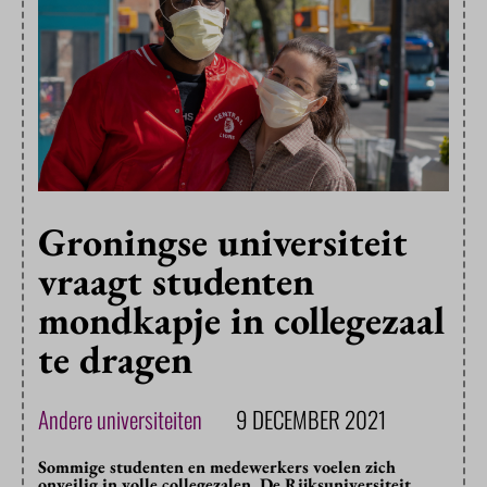
Groningse universiteit
vraagt studenten
mondkapje in collegezaal
te dragen
Andere universiteiten
9 DECEMBER 2021
Sommige studenten en medewerkers voelen zich
onveilig in volle collegezalen. De Rijksuniversiteit