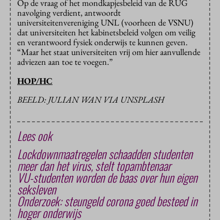
Op de vraag of het mondkapjesbeleid van de RUG
navolging verdient, antwoordt
universiteitenvereniging UNL (voorheen de VSNU)
dat universiteiten het kabinetsbeleid volgen om veilig
en verantwoord fysiek onderwijs te kunnen geven.
“Maar het staat universiteiten vrij om hier aanvullende
adviezen aan toe te voegen.”
HOP/HC
BEELD: JULIAN WAN VIA UNSPLASH
Lees ook
Lockdownmaatregelen schaadden studenten
meer dan het virus, stelt topambtenaar
VU-studenten worden de baas over hun eigen
seksleven
Onderzoek: steungeld corona goed besteed in
hoger onderwijs