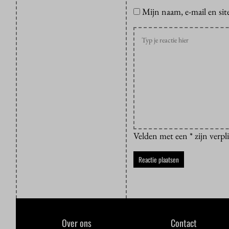
Mijn naam, e-mail en sit
Velden met een * zijn verpl
Over ons
Contact