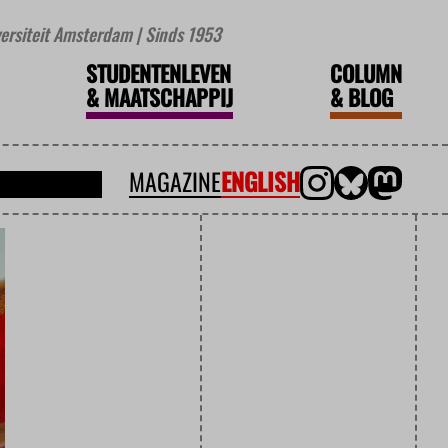
iversiteit Amsterdam | Sinds 1953
STUDENTENLEVEN
COLUMN
&
MAATSCHAPPIJ
&
BLOG
MAGAZINE
ENGLISH