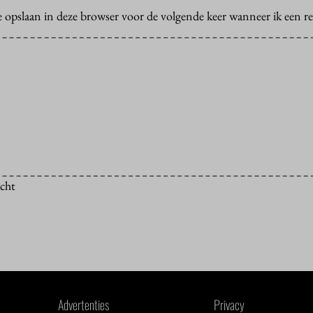
e opslaan in deze browser voor de volgende keer wanneer ik een rea
icht
Advertenties
Privacy