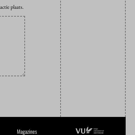
ctie plaats.
Magazines