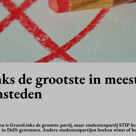
ks de grootste in mees
nsteden
en is GroenLinks de grootste partij, maar studentenpartij STIP he
 in Delft gewonnen. Andere studentenpartijen boeken winst of 