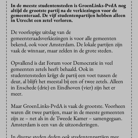
In de meeste studentensteden is GroenLinks-PvdA nog
altijd de grootste partij na de verkiezingen voor de
gemeenteraad. De vijf studentenpartijen hebben alleen
in Utrecht een zetel verloren.
De voorlopige uitslag van de
gemeenteraadsverkiezingen is voor alle gemeenten
bekend, ook voor Amsterdam. De lokale partijen zijn
vaak de winnaar, maar zelden in de grote steden.
Opvallend is dat Forum voor Democratie in veel
gemeenten zetels heeft behaald. Ook in
studentensteden krijgt de partij een voet tussen de
deur, al blijft het meestal bij een of twee zetels. Alleen
in Enschede (drie) en Eindhoven (vier) zijn het er
meer.
Maar GroenLinks-PvdA is vaak de grootste. Voorheen
waren dit twee partijen, maar in de meeste gemeenten
zijn ze – net als in de Tweede Kamer – samengegaan.
Amsterdam is een van de uitzonderingen.
In diverse steden deden ook studentenpartijen mee.