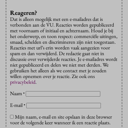
Reageren?
Dat is alleen mogelijk met een e-mailadres dat is
verbonden aan de VU. Reacties worden gepubliceerd
met voornaam of initiaal en achternaam. Houd je bij
het onderwerp, en toon respect: commerciële uitingen,
smaad, schelden en discrimineren zijn niet toegestaan.
Reacties met url’s erin worden vaak aangezien voor
spam en dan verwijderd. De redactie gaat niet in
discussie over verwijderde reacties. Je e-mailadres wordt
niet gepubliceerd en delen we niet met derden. We
gebruiken het alleen als we contact met je zouden
willen opnemen over je reactie. Zie ook ons
privacybeleid
.
Naam
*
E-mail
*
Mijn naam, e-mail en site opslaan in deze browser
voor de volgende keer wanneer ik een reactie plaats.