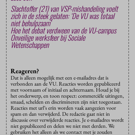
Slachtoffer (21) van VSP-mishandeling voelt
zich in de steek gelaten: ‘De VU was totaal
niet behulpzaam’
Hoe het debat verdween van de VU-campus
Onveilige werksfeer bij Sociale
Wetenschappen
Reageren?
Dat is alleen mogelijk met een e-mailadres dat is
verbonden aan de VU. Reacties worden gepubliceerd
met voornaam of initiaal en achternaam. Houd je bij
het onderwerp, en toon respect: commerciële uitingen,
smaad, schelden en discrimineren zijn niet toegestaan.
Reacties met url’s erin worden vaak aangezien voor
spam en dan verwijderd. De redactie gaat niet in
discussie over verwijderde reacties. Je e-mailadres wordt
niet gepubliceerd en delen we niet met derden. We
gebruiken het alleen als we contact met je zouden