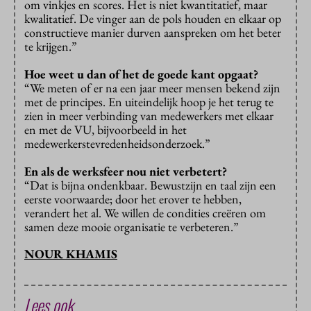
om vinkjes en scores. Het is niet kwantitatief, maar
kwalitatief. De vinger aan de pols houden en elkaar op
constructieve manier durven aanspreken om het beter
te krijgen.”
Hoe weet u dan of het de goede kant opgaat?
“We meten of er na een jaar meer mensen bekend zijn
met de principes. En uiteindelijk hoop je het terug te
zien in meer verbinding van medewerkers met elkaar
en met de VU, bijvoorbeeld in het
medewerkerstevredenheidsonderzoek.”
En als de werksfeer nou niet verbetert?
“Dat is bijna ondenkbaar. Bewustzijn en taal zijn een
eerste voorwaarde; door het erover te hebben,
verandert het al. We willen de condities creëren om
samen deze mooie organisatie te verbeteren.”
NOUR KHAMIS
Lees ook