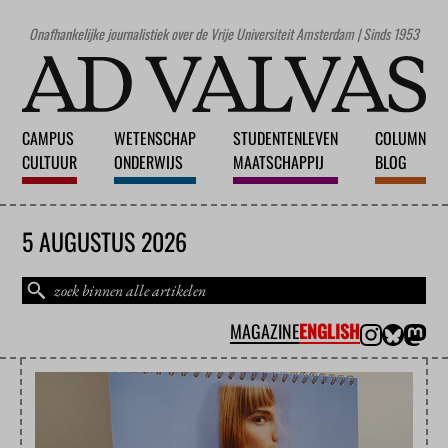
Onafhankelijke journalistiek over de Vrije Universiteit Amsterdam | Sinds 1953
CAMPUS
WETENSCHAP
STUDENTENLEVEN
COLUMN
CULTUUR
ONDERWIJS
MAATSCHAPPIJ
BLOG
5 AUGUSTUS 2026
MAGAZINE
ENGLISH