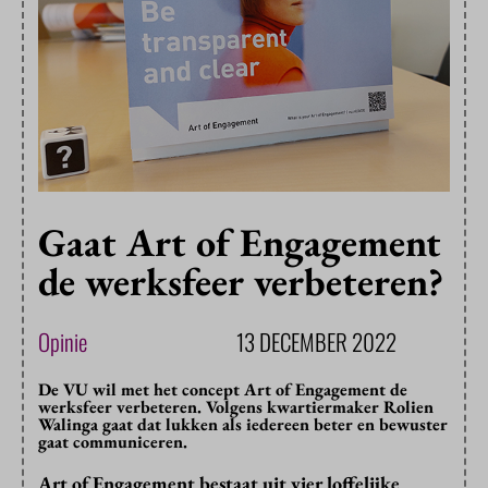
Gaat Art of Engagement
de werksfeer verbeteren?
Opinie
13 DECEMBER 2022
De VU wil met het concept Art of Engagement de
werksfeer verbeteren. Volgens kwartiermaker Rolien
Walinga gaat dat lukken als iedereen beter en bewuster
gaat communiceren.
Art of Engagement bestaat uit vier loffelijke