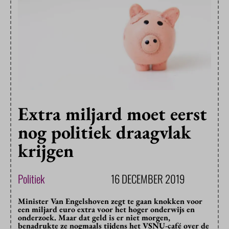
Extra miljard moet eerst
nog politiek draagvlak
krijgen
Politiek
16 DECEMBER 2019
Minister Van Engelshoven zegt te gaan knokken voor
een miljard euro extra voor het hoger onderwijs en
onderzoek. Maar dat geld is er niet morgen,
benadrukte ze nogmaals tijdens het VSNU-café over de