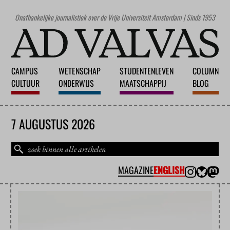
Onafhankelijke journalistiek over de Vrije Universiteit Amsterdam | Sinds 1953
CAMPUS
WETENSCHAP
STUDENTENLEVEN
COLUMN
CULTUUR
ONDERWIJS
MAATSCHAPPIJ
BLOG
7 AUGUSTUS 2026
MAGAZINE
ENGLISH