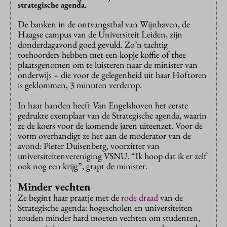
strategische agenda.
De banken in de ontvangsthal van Wijnhaven, de
Haagse campus van de Universiteit Leiden, zijn
donderdagavond goed gevuld. Zo’n tachtig
toehoorders hebben met een kopje koffie of thee
plaatsgenomen om te luisteren naar de minister van
onderwijs – die voor de gelegenheid uit haar Hoftoren
is geklommen, 3 minuten verderop.
In haar handen heeft Van Engelshoven het eerste
gedrukte exemplaar van de Strategische agenda, waarin
ze de koers voor de komende jaren uiteenzet. Voor de
vorm overhandigt ze het aan de moderator van de
avond: Pieter Duisenberg, voorzitter van
universiteitenvereniging VSNU. “Ik hoop dat ik er zelf
ook nog een krijg”, grapt de minister.
Minder vechten
Ze begint haar praatje met de
rode draad
van de
Strategische agenda: hogescholen en universiteiten
zouden minder hard moeten vechten om studenten,