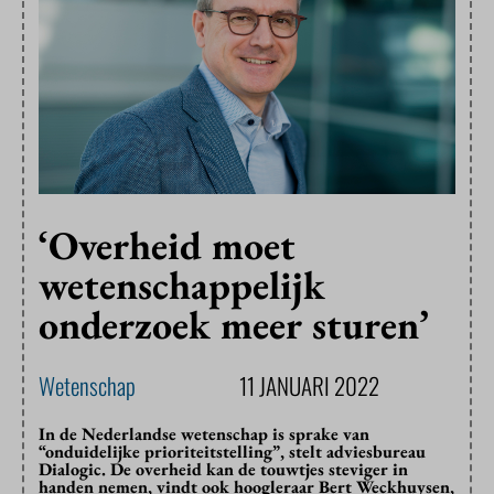
‘Overheid moet
wetenschappelijk
onderzoek meer sturen’
Wetenschap
11 JANUARI 2022
In de Nederlandse wetenschap is sprake van
“onduidelijke prioriteitstelling”, stelt adviesbureau
Dialogic. De overheid kan de touwtjes steviger in
handen nemen, vindt ook hoogleraar Bert Weckhuysen,