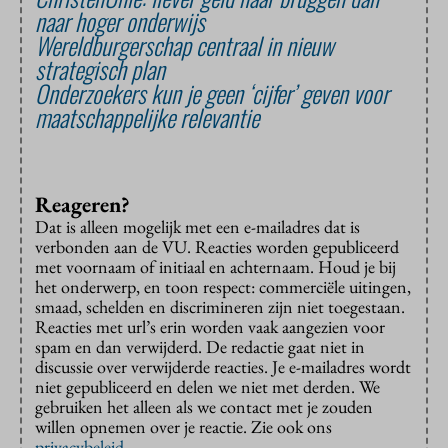
naar hoger onderwijs
Wereldburgerschap centraal in nieuw
strategisch plan
Onderzoekers kun je geen ‘cijfer’ geven voor
maatschappelijke relevantie
Reageren?
Dat is alleen mogelijk met een e-mailadres dat is
verbonden aan de VU. Reacties worden gepubliceerd
met voornaam of initiaal en achternaam. Houd je bij
het onderwerp, en toon respect: commerciële uitingen,
smaad, schelden en discrimineren zijn niet toegestaan.
Reacties met url’s erin worden vaak aangezien voor
spam en dan verwijderd. De redactie gaat niet in
discussie over verwijderde reacties. Je e-mailadres wordt
niet gepubliceerd en delen we niet met derden. We
gebruiken het alleen als we contact met je zouden
willen opnemen over je reactie. Zie ook ons
privacybeleid
.