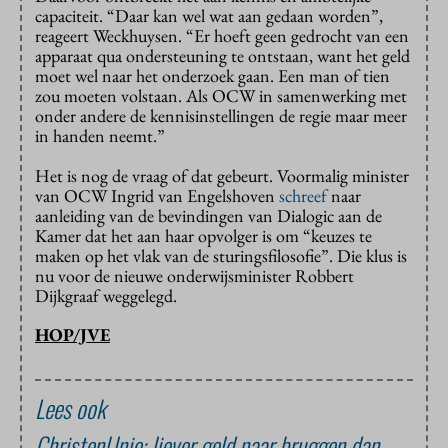
capaciteit. “Daar kan wel wat aan gedaan worden”,
reageert Weckhuysen. “Er hoeft geen gedrocht van een
apparaat qua ondersteuning te ontstaan, want het geld
moet wel naar het onderzoek gaan. Een man of tien
zou moeten volstaan. Als OCW in samenwerking met
onder andere de kennisinstellingen de regie maar meer
in handen neemt.”
Het is nog de vraag of dat gebeurt. Voormalig minister
van OCW Ingrid van Engelshoven
schreef
naar
aanleiding van de bevindingen van Dialogic aan de
Kamer dat het aan haar opvolger is om “keuzes te
maken op het vlak van de sturingsfilosofie”. Die klus is
nu voor de nieuwe onderwijsminister Robbert
Dijkgraaf weggelegd.
HOP/JVE
Lees ook
ChristenUnie: liever geld naar bruggen dan