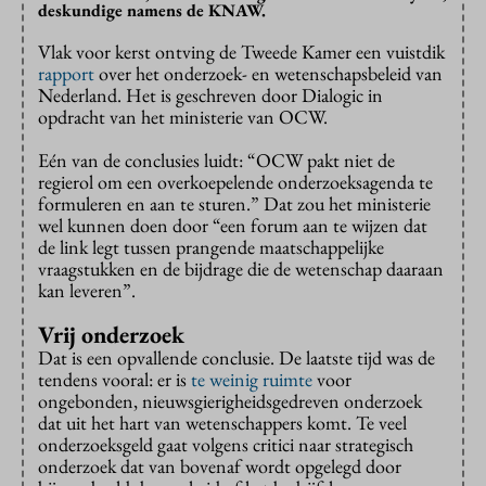
deskundige namens de KNAW.
Vlak voor kerst ontving de Tweede Kamer een vuistdik
rapport
over het onderzoek- en wetenschapsbeleid van
Nederland. Het is geschreven door Dialogic in
opdracht van het ministerie van OCW.
Eén van de conclusies luidt: “OCW pakt niet de
regierol om een overkoepelende onderzoeksagenda te
formuleren en aan te sturen.” Dat zou het ministerie
wel kunnen doen door “een forum aan te wijzen dat
de link legt tussen prangende maatschappelijke
vraagstukken en de bijdrage die de wetenschap daaraan
kan leveren”.
Vrij onderzoek
Dat is een opvallende conclusie. De laatste tijd was de
tendens vooral: er is
te weinig ruimte
voor
ongebonden, nieuwsgierigheidsgedreven onderzoek
dat uit het hart van wetenschappers komt. Te veel
onderzoeksgeld gaat volgens critici naar strategisch
onderzoek dat van bovenaf wordt opgelegd door