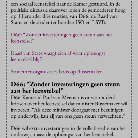
een sociaal leenstelsel naar de Kamer gestuurd. In de
politieke discussie daarover lopen de gemoederen hoog
op. Hieronder drie reacties, van D66, de Raad van
State, en de studentenbonden ISO en LSVB.
D66: “Zonder investeringen geen steun aan het
leenstelsel”
Raad van State vraagt zich af waar opbrengst
leenstelsel blijft
Studentenorganisaties boos op Bussemaker
D66: “Zonder investeringen geen steun
aan het leenstelsel”
D66-Kamerlid Paul van Meenen is onverminderd
kritisch over het leenstelsel dat minister Bussemaker wil
invoeren. “Als deze minister doorgaat met bezuinigen
op onderwijs, kan zij van ons geen steun verwachten.”
D66 wil extra investeringen in de volle breedte van het
onderwijs, naast de opbrengst van het leenstelsel.