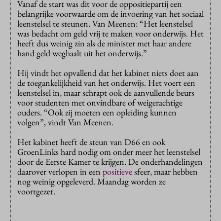
Vanaf de start was dit voor de oppositiepartij een
belangrijke voorwaarde om de invoering van het sociaal
leenstelsel te steunen. Van Meenen: “Het leenstelsel
was bedacht om geld vrij te maken voor onderwijs. Het
heeft dus weinig zin als de minister met haar andere
hand geld weghaalt uit het onderwijs.”
Hij vindt het opvallend dat het kabinet niets doet aan
de toegankelijkheid van het onderwijs. Het voert een
leenstelsel in, maar schrapt ook de aanvullende beurs
voor studenten met onvindbare of weigerachtige
ouders. “Ook zij moeten een opleiding kunnen
volgen”, vindt Van Meenen.
Het kabinet heeft de steun van D66 en ook
GroenLinks hard nodig om onder meer het leenstelsel
door de Eerste Kamer te krijgen. De onderhandelingen
daarover verlopen in een
positieve
sfeer, maar hebben
nog weinig opgeleverd. Maandag worden ze
voortgezet.