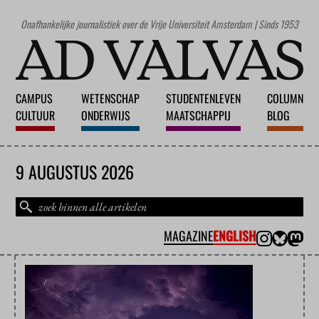
Onafhankelijke journalistiek over de Vrije Universiteit Amsterdam | Sinds 1953
CAMPUS
WETENSCHAP
STUDENTENLEVEN
COLUMN
CULTUUR
ONDERWIJS
MAATSCHAPPIJ
BLOG
9 AUGUSTUS 2026
MAGAZINE
ENGLISH