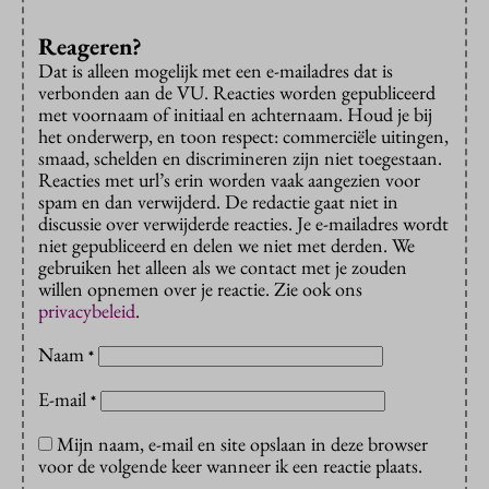
Reageren?
Dat is alleen mogelijk met een e-mailadres dat is
verbonden aan de VU. Reacties worden gepubliceerd
met voornaam of initiaal en achternaam. Houd je bij
het onderwerp, en toon respect: commerciële uitingen,
smaad, schelden en discrimineren zijn niet toegestaan.
Reacties met url’s erin worden vaak aangezien voor
spam en dan verwijderd. De redactie gaat niet in
discussie over verwijderde reacties. Je e-mailadres wordt
niet gepubliceerd en delen we niet met derden. We
gebruiken het alleen als we contact met je zouden
willen opnemen over je reactie. Zie ook ons
privacybeleid
.
Naam
*
E-mail
*
Mijn naam, e-mail en site opslaan in deze browser
voor de volgende keer wanneer ik een reactie plaats.