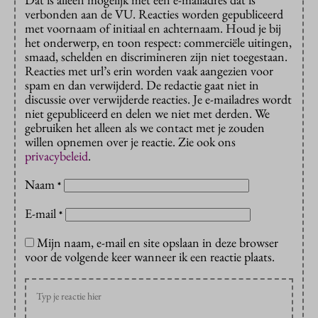
verbonden aan de VU. Reacties worden gepubliceerd
met voornaam of initiaal en achternaam. Houd je bij
het onderwerp, en toon respect: commerciële uitingen,
smaad, schelden en discrimineren zijn niet toegestaan.
Reacties met url’s erin worden vaak aangezien voor
spam en dan verwijderd. De redactie gaat niet in
discussie over verwijderde reacties. Je e-mailadres wordt
niet gepubliceerd en delen we niet met derden. We
gebruiken het alleen als we contact met je zouden
willen opnemen over je reactie. Zie ook ons
privacybeleid
.
Naam
*
E-mail
*
Mijn naam, e-mail en site opslaan in deze browser
voor de volgende keer wanneer ik een reactie plaats.