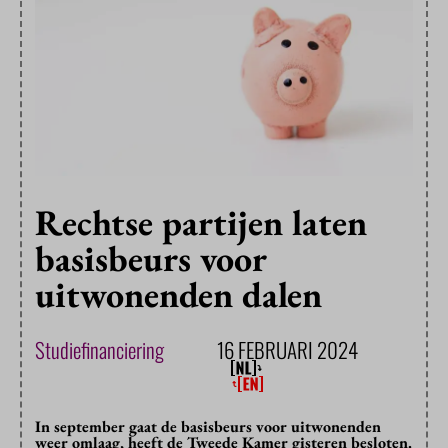
Rechtse partijen laten
basisbeurs voor
uitwonenden dalen
Studiefinanciering
16 FEBRUARI 2024
In september gaat de basisbeurs voor uitwonenden
weer omlaag, heeft de Tweede Kamer gisteren besloten.