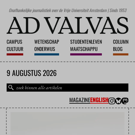
Onafhankelijke journalistiek over de Vrije Universiteit Amsterdam | Sinds 1953
CAMPUS
WETENSCHAP
STUDENTENLEVEN
COLUMN
CULTUUR
ONDERWIJS
MAATSCHAPPIJ
BLOG
9 AUGUSTUS 2026
MAGAZINE
ENGLISH