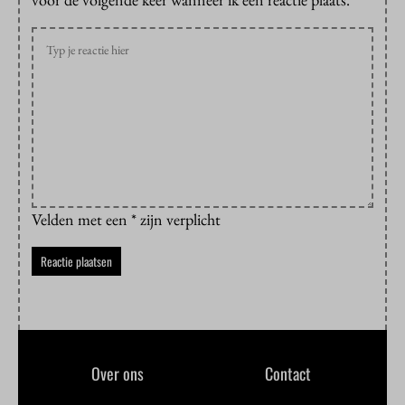
Velden met een * zijn verplicht
Over ons
Contact