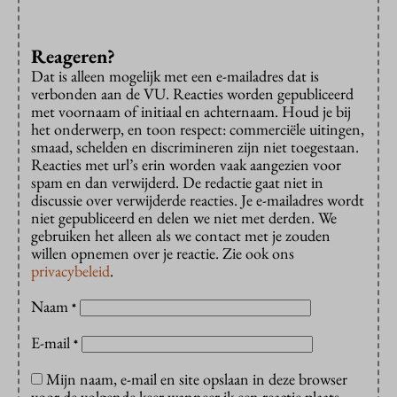
Reageren?
Dat is alleen mogelijk met een e-mailadres dat is
verbonden aan de VU. Reacties worden gepubliceerd
met voornaam of initiaal en achternaam. Houd je bij
het onderwerp, en toon respect: commerciële uitingen,
smaad, schelden en discrimineren zijn niet toegestaan.
Reacties met url’s erin worden vaak aangezien voor
spam en dan verwijderd. De redactie gaat niet in
discussie over verwijderde reacties. Je e-mailadres wordt
niet gepubliceerd en delen we niet met derden. We
gebruiken het alleen als we contact met je zouden
willen opnemen over je reactie. Zie ook ons
privacybeleid
.
Naam
*
E-mail
*
Mijn naam, e-mail en site opslaan in deze browser
voor de volgende keer wanneer ik een reactie plaats.