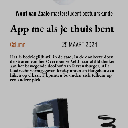
Wout van Zaale
masterstudent bestuurskunde
App me als je thuis bent
Column
25 MAART 2024
Het is bedrieglijk stil in de stad. In de donkerte doen
de straten van het Overtoomse Veld haar altijd denken
aan het bewegende doolhof van Ravensburger. Alle
loodrecht vormgegeven kruispunten en flatgebouwen
lijken op elkaar. IJkpunten bevinden zich telkens op
een andere plek.