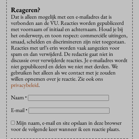
Reageren?
Dat is alleen mogelijk met een e-mailadres dat is
verbonden aan de VU. Reacties worden gepubliceerd
met voornaam of initiaal en achternaam. Houd je bij
het onderwerp, en toon respect: commerciële uitingen,
smaad, schelden en discrimineren zijn niet toegestaan.
Reacties met url’s erin worden vaak aangezien voor
spam en dan verwijderd. De redactie gaat niet in
discussie over verwijderde reacties. Je e-mailadres wordt
niet gepubliceerd en delen we niet met derden. We
gebruiken het alleen als we contact met je zouden
willen opnemen over je reactie. Zie ook ons
privacybeleid
.
Naam
*
E-mail
*
Mijn naam, e-mail en site opslaan in deze browser
voor de volgende keer wanneer ik een reactie plaats.