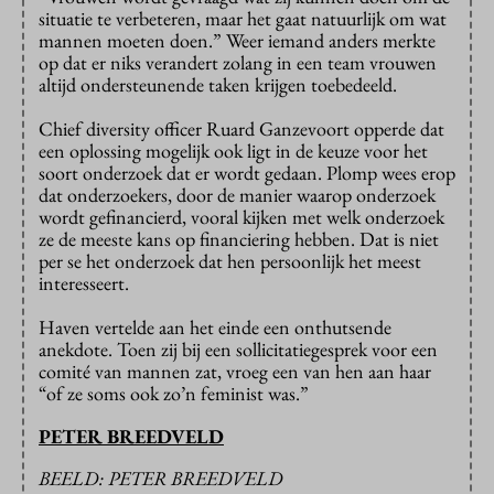
situatie te verbeteren, maar het gaat natuurlijk om wat
mannen moeten doen.” Weer iemand anders merkte
op dat er niks verandert zolang in een team vrouwen
altijd ondersteunende taken krijgen toebedeeld.
Chief diversity officer Ruard Ganzevoort opperde dat
een oplossing mogelijk ook ligt in de keuze voor het
soort onderzoek dat er wordt gedaan. Plomp wees erop
dat onderzoekers, door de manier waarop onderzoek
wordt gefinancierd, vooral kijken met welk onderzoek
ze de meeste kans op financiering hebben. Dat is niet
per se het onderzoek dat hen persoonlijk het meest
interesseert.
Haven vertelde aan het einde een onthutsende
anekdote. Toen zij bij een sollicitatiegesprek voor een
comité van mannen zat, vroeg een van hen aan haar
“of ze soms ook zo’n feminist was.”
PETER BREEDVELD
BEELD: PETER BREEDVELD