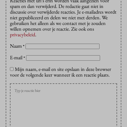
Reacties met url’s erin worden vaak aangezien voor
spam en dan verwijderd. De redactie gaat niet in
discussie over verwijderde reacties. Je e-mailadres wordt
niet gepubliceerd en delen we niet met derden. We
gebruiken het alleen als we contact met je zouden
willen opnemen over je reactie. Zie ook ons
privacybeleid
.
Naam
*
E-mail
*
Mijn naam, e-mail en site opslaan in deze browser
voor de volgende keer wanneer ik een reactie plaats.