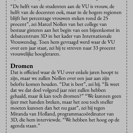
“De helft van de studenten aan de VU is vrouw, de
helft van de docenten ook, maar in de hogere regionen
blijft het percentage vrouwen steken rond de 25
procent”, zei Marcel Nollen van het college van
bestuur gisteren aan het begin van een bijeenkomst in
debatcentrum 3D in het kader van Internationale
Vrouwendag. Toen hem gevraagd werd waar de VU
over een jaar staat, zei hij te streven naar 33 procent
vrouwelijke hoogleraren.
Dromen
Dat is officieel waar de VU over enkele jaren hoopt te
zijn, maar we zullen Nollen over een jaar aan zijn
belofte komen houden. “Dat is best”, zei hij. “Ik weet
dat we dat doel volgend jaar niet zullen hebben
gehaald, maar ik kan toch dromen?” “We kunnen geen
ijzer met handen breken, maar het zou toch sneller
moeten kunnen dan het nu gaat”, zei hij tegen
Miranda van Holland, programmacoördinator van
3D, die hem interviewde. “We hebben het hoog op de
agenda staan.”