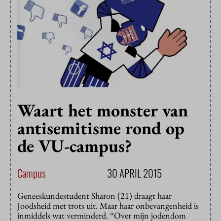
Waart het monster van
antisemitisme rond op
de VU-campus?
Campus
30 APRIL 2015
Geneeskundestudent Sharon (21) draagt haar
Joodsheid met trots uit. Maar haar onbevangenheid is
inmiddels wat verminderd. “Over mijn jodendom