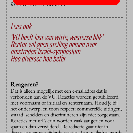
BEELD: GREET EGBERS
Lees ook
‘VU heeft last van witte, westerse blik’
Rector wil geen stelling nemen over
omstreden Israël-symposium
Hoe diverser, hoe beter
Reageren?
Dat is alleen mogelijk met een e-mailadres dat is
verbonden aan de VU. Reacties worden gepubliceerd
met voornaam of initiaal en achternaam. Houd je bij
het onderwerp, en toon respect: commerciële uitingen,
smaad, schelden en discrimineren zijn niet toegestaan.
Reacties met url’s erin worden vaak aangezien voor
spam en dan verwijderd. De redactie gaat niet in
discussie over verwijderde reacties. Je e-mailadres wordt