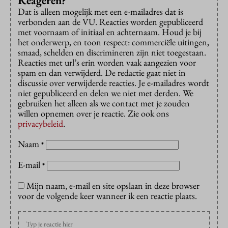
Reageren?
Dat is alleen mogelijk met een e-mailadres dat is
verbonden aan de VU. Reacties worden gepubliceerd
met voornaam of initiaal en achternaam. Houd je bij
het onderwerp, en toon respect: commerciële uitingen,
smaad, schelden en discrimineren zijn niet toegestaan.
Reacties met url’s erin worden vaak aangezien voor
spam en dan verwijderd. De redactie gaat niet in
discussie over verwijderde reacties. Je e-mailadres wordt
niet gepubliceerd en delen we niet met derden. We
gebruiken het alleen als we contact met je zouden
willen opnemen over je reactie. Zie ook ons
privacybeleid
.
Naam
*
E-mail
*
Mijn naam, e-mail en site opslaan in deze browser
voor de volgende keer wanneer ik een reactie plaats.