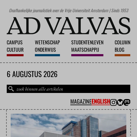
Onafhankelijke journalistiek over de Vrije Universiteit Amsterdam | Sinds 1953
CAMPUS
WETENSCHAP
STUDENTENLEVEN
COLUMN
CULTUUR
ONDERWIJS
MAATSCHAPPIJ
BLOG
6 AUGUSTUS 2026
MAGAZINE
ENGLISH