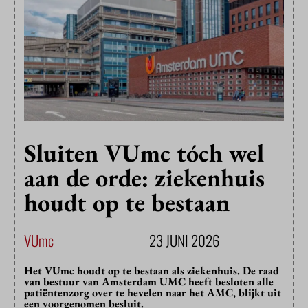
Sluiten VUmc tóch wel
aan de orde: ziekenhuis
houdt op te bestaan
VUmc
23 JUNI 2026
Het VUmc houdt op te bestaan als ziekenhuis. De raad
van bestuur van Amsterdam UMC heeft besloten alle
patiëntenzorg over te hevelen naar het AMC, blijkt uit
een voorgenomen besluit.