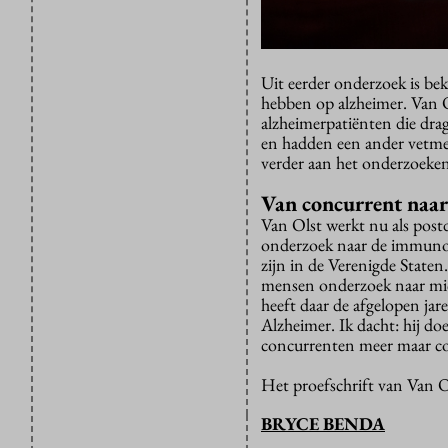
Uit eerder onderzoek is be
hebben op alzheimer. Van O
alzheimerpatiënten die dr
en hadden een ander vetmet
verder aan het onderzoeke
Van concurrent naar
Van Olst werkt nu als postd
onderzoek naar de immunol
zijn in de Verenigde Staten
mensen onderzoek naar micr
heeft daar de afgelopen ja
Alzheimer. Ik dacht: hij doe
concurrenten meer maar col
Het proefschrift van Van O
BRYCE BENDA