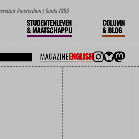
iversiteit Amsterdam | Sinds 1953
STUDENTENLEVEN
COLUMN
&
MAATSCHAPPIJ
&
BLOG
MAGAZINE
ENGLISH