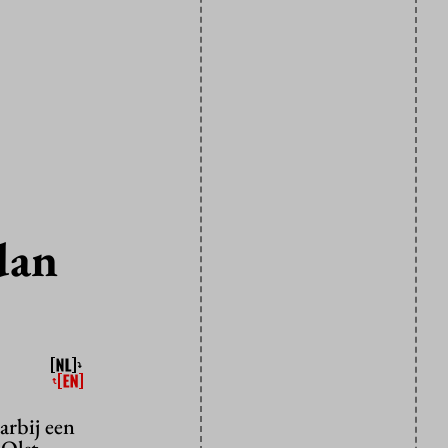
 dan
arbij een