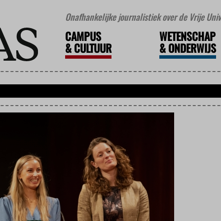
Onafhankelijke journalistiek over de Vrije Un
CAMPUS
WETENSCHAP
&
CULTUUR
&
ONDERWIJS