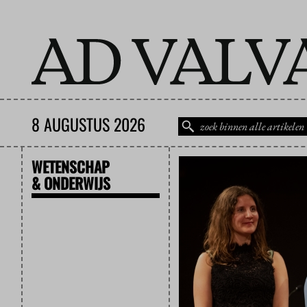
8 AUGUSTUS 2026
WETENSCHAP
& ONDERWIJS