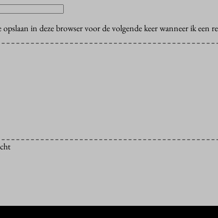
e opslaan in deze browser voor de volgende keer wanneer ik een rea
icht