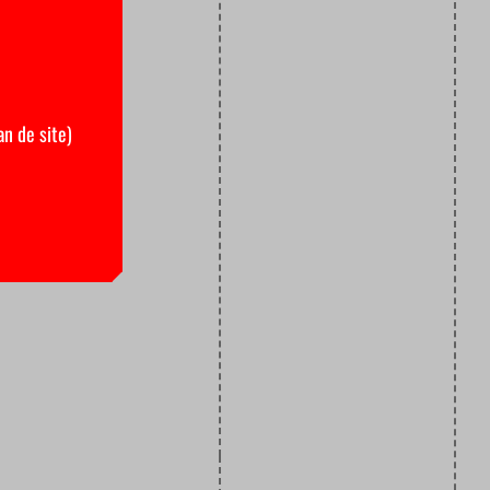
an de site)