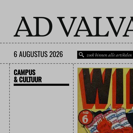
6 AUGUSTUS 2026
CAMPUS
& CULTUUR