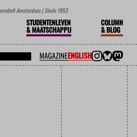
iversiteit Amsterdam | Sinds 1953
STUDENTENLEVEN
COLUMN
&
MAATSCHAPPIJ
&
BLOG
MAGAZINE
ENGLISH