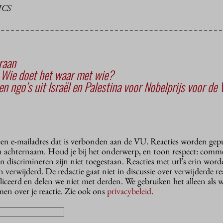
ICS
raan
 Wie doet het waar met wie?
 ngo’s uit Israël en Palestina voor Nobelprijs voor de 
 een e-mailadres dat is verbonden aan de VU. Reacties worden gep
n achternaam. Houd je bij het onderwerp, en toon respect: comme
n discrimineren zijn niet toegestaan. Reacties met url’s erin wor
erwijderd. De redactie gaat niet in discussie over verwijderde reac
liceerd en delen we niet met derden. We gebruiken het alleen als 
en over je reactie. Zie ook ons
privacybeleid
.