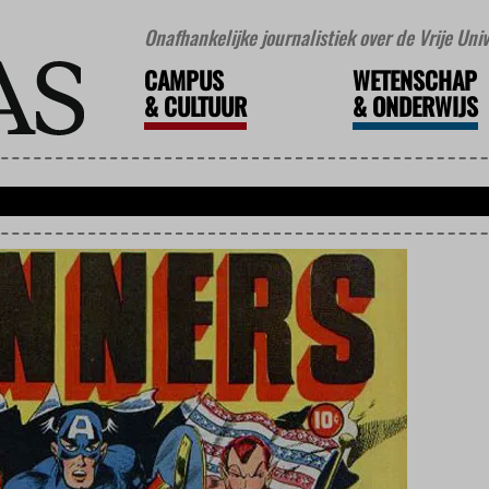
Onafhankelijke journalistiek over de Vrije Un
CAMPUS
WETENSCHAP
&
CULTUUR
&
ONDERWIJS