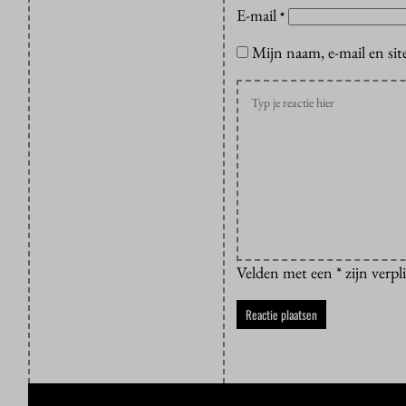
E-mail
*
Mijn naam, e-mail en sit
Velden met een * zijn verpl