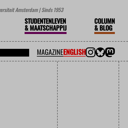
iversiteit Amsterdam | Sinds 1953
STUDENTENLEVEN
COLUMN
&
MAATSCHAPPIJ
&
BLOG
MAGAZINE
ENGLISH