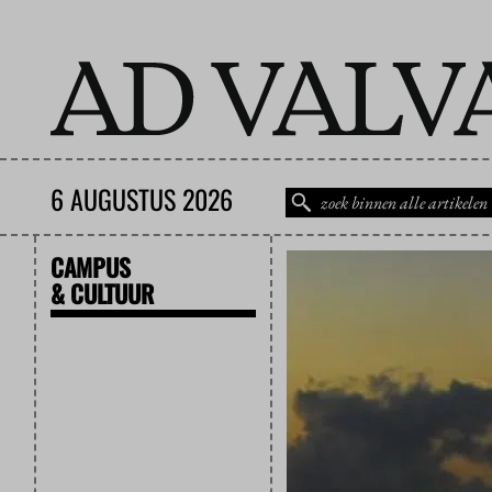
6 AUGUSTUS 2026
CAMPUS
& CULTUUR