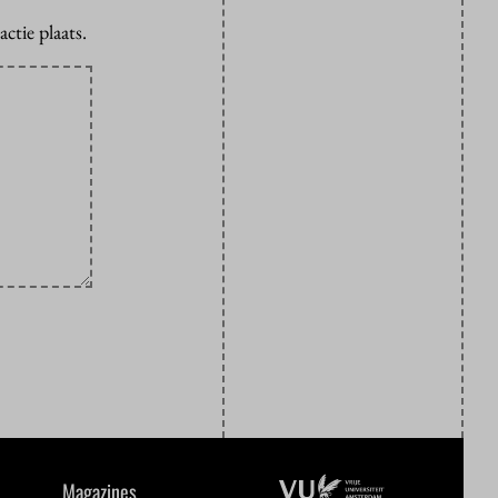
ctie plaats.
Magazines