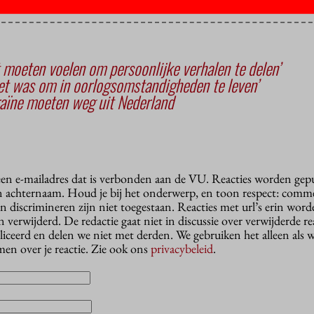
t moeten voelen om persoonlijke verhalen te delen’
het was om in oorlogsomstandigheden te leven’
raïne moeten weg uit Nederland
 een e-mailadres dat is verbonden aan de VU. Reacties worden gep
n achternaam. Houd je bij het onderwerp, en toon respect: comme
n discrimineren zijn niet toegestaan. Reacties met url’s erin wor
erwijderd. De redactie gaat niet in discussie over verwijderde reac
liceerd en delen we niet met derden. We gebruiken het alleen als 
en over je reactie. Zie ook ons
privacybeleid
.