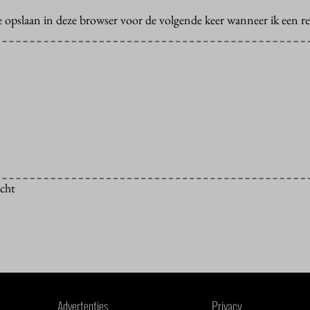
e opslaan in deze browser voor de volgende keer wanneer ik een rea
icht
Advertenties
Privacy