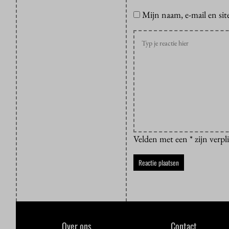
Mijn naam, e-mail en sit
Velden met een * zijn verpl
Over ons
Contact