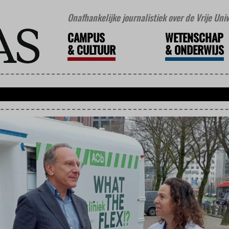
Onafhankelijke journalistiek over de Vrije Un
CAMPUS
WETENSCHAP
&
CULTUUR
&
ONDERWIJS