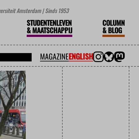
iversiteit Amsterdam | Sinds 1953
STUDENTENLEVEN
COLUMN
&
MAATSCHAPPIJ
&
BLOG
MAGAZINE
ENGLISH