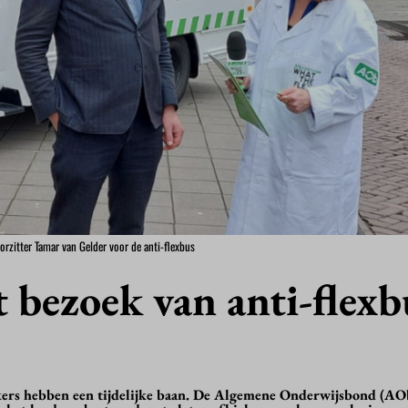
rzitter Tamar van Gelder voor de anti-flexbus
 bezoek van anti-flexb
kers hebben een tijdelijke baan. De Algemene Onderwijsbond (AO