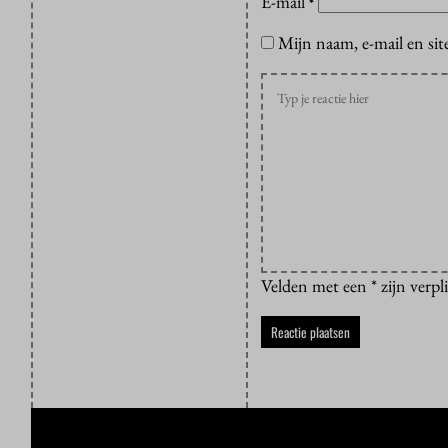
E-mail
*
Mijn naam, e-mail en sit
Velden met een * zijn verpl