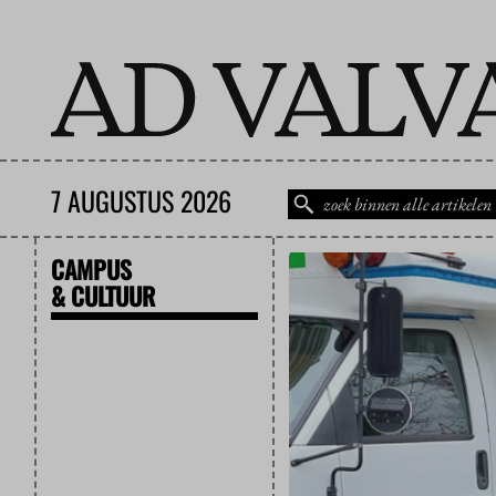
7 AUGUSTUS 2026
CAMPUS
& CULTUUR