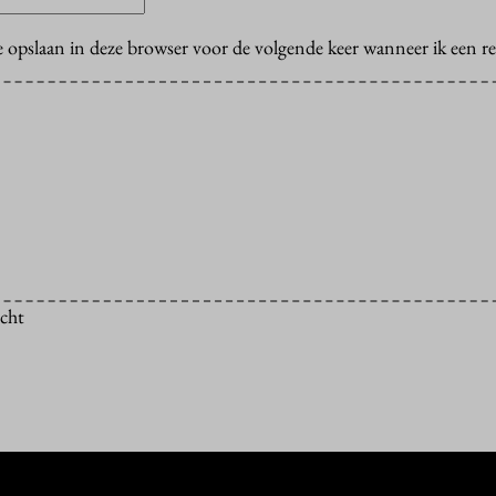
e opslaan in deze browser voor de volgende keer wanneer ik een rea
icht