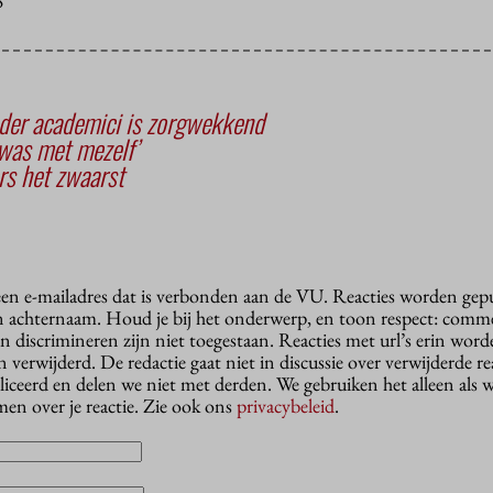
S
der academici is zorgwekkend
was met mezelf’
rs het zwaarst
 een e-mailadres dat is verbonden aan de VU. Reacties worden gep
n achternaam. Houd je bij het onderwerp, en toon respect: comme
n discrimineren zijn niet toegestaan. Reacties met url’s erin wor
erwijderd. De redactie gaat niet in discussie over verwijderde reac
liceerd en delen we niet met derden. We gebruiken het alleen als 
en over je reactie. Zie ook ons
privacybeleid
.