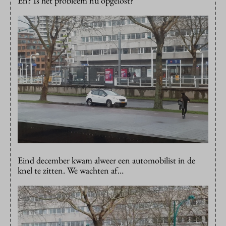
En? Is het probleem nu opgelost?
Eind december kwam alweer een automobilist in de
knel te zitten. We wachten af…