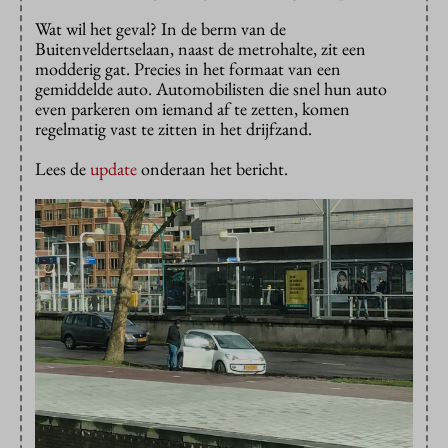
Wat wil het geval? In de berm van de
Buitenveldertselaan, naast de metrohalte, zit een
modderig gat. Precies in het formaat van een
gemiddelde auto. Automobilisten die snel hun auto
even parkeren om iemand af te zetten, komen
regelmatig vast te zitten in het drijfzand.
Lees de
update
onderaan het bericht.