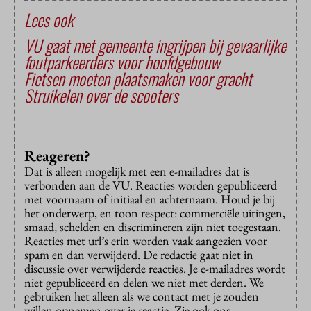
Lees ook
VU gaat met gemeente ingrijpen bij gevaarlijke
foutparkeerders voor hoofdgebouw
Fietsen moeten plaatsmaken voor gracht
Struikelen over de scooters
Reageren?
Dat is alleen mogelijk met een e-mailadres dat is
verbonden aan de VU. Reacties worden gepubliceerd
met voornaam of initiaal en achternaam. Houd je bij
het onderwerp, en toon respect: commerciële uitingen,
smaad, schelden en discrimineren zijn niet toegestaan.
Reacties met url’s erin worden vaak aangezien voor
spam en dan verwijderd. De redactie gaat niet in
discussie over verwijderde reacties. Je e-mailadres wordt
niet gepubliceerd en delen we niet met derden. We
gebruiken het alleen als we contact met je zouden
willen opnemen over je reactie. Zie ook ons