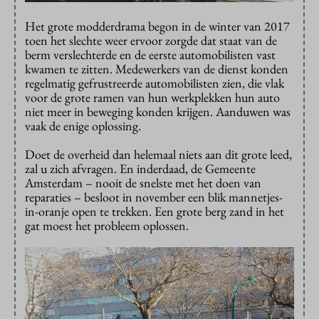
Het grote modderdrama begon in de winter van 2017
toen het slechte weer ervoor zorgde dat staat van de
berm verslechterde en de eerste automobilisten vast
kwamen te zitten. Medewerkers van de dienst konden
regelmatig gefrustreerde automobilisten zien, die vlak
voor de grote ramen van hun werkplekken hun auto
niet meer in beweging konden krijgen. Aanduwen was
vaak de enige oplossing.
Doet de overheid dan helemaal niets aan dit grote leed,
zal u zich afvragen. En inderdaad, de Gemeente
Amsterdam – nooit de snelste met het doen van
reparaties – besloot in november een blik mannetjes-
in-oranje open te trekken. Een grote berg zand in het
gat moest het probleem oplossen.