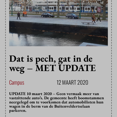
Dat is pech, gat in de
weg – MET UPDATE
Campus
12 MAART 2020
UPDATE 10 maart 2020 – Geen vermaak meer van
vastzittende auto’s. De gemeente heeft boomstammen
neergelegd om te voorkomen dat automobilisten hun
wagen in de berm van de Buitenveldertselaan
parkeren.