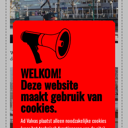
Werkte dat? Nee. Ooggetuigen meldden begin
december alweer nieuwe slachtoffers.
WELKOM!
Deze website
maakt gebruik van
cookies.
Ad Valvas plaatst alleen noodzakelijke cookies