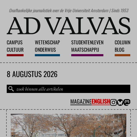
Onafhankelijke journalistiek over de Vrije Universiteit Amsterdam | Sinds 1953
CAMPUS
WETENSCHAP
STUDENTENLEVEN
COLUMN
CULTUUR
ONDERWIJS
MAATSCHAPPIJ
BLOG
8 AUGUSTUS 2026
MAGAZINE
ENGLISH