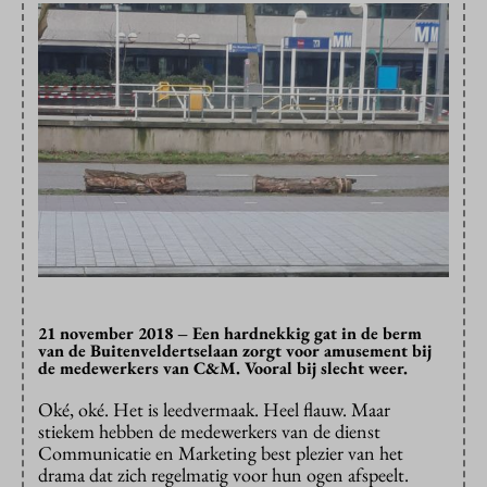
21 november 2018 – Een hardnekkig gat in de berm
van de Buitenveldertselaan zorgt voor amusement bij
de medewerkers van C&M. Vooral bij slecht weer.
Oké, oké. Het is leedvermaak. Heel flauw. Maar
stiekem hebben de medewerkers van de dienst
Communicatie en Marketing best plezier van het
drama dat zich regelmatig voor hun ogen afspeelt.