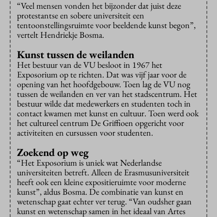
“Veel mensen vonden het bijzonder dat juist deze
protestantse en sobere universiteit een
tentoonstellingsruimte voor beeldende kunst begon”,
vertelt Hendriekje Bosma.
Kunst tussen de weilanden
Het bestuur van de VU besloot in 1967 het
Exposorium op te richten. Dat was vijf jaar voor de
opening van het hoofdgebouw. Toen lag de VU nog
tussen de weilanden en ver van het stadscentrum. Het
bestuur wilde dat medewerkers en studenten toch in
contact kwamen met kunst en cultuur. Toen werd ook
het cultureel centrum De Griffioen opgericht voor
activiteiten en cursussen voor studenten.
Zoekend op weg
“Het Exposorium is uniek wat Nederlandse
universiteiten betreft. Alleen de Erasmusuniversiteit
heeft ook een kleine expositieruimte voor moderne
kunst”, aldus Bosma. De combinatie van kunst en
wetenschap gaat echter ver terug. “Van oudsher gaan
kunst en wetenschap samen in het ideaal van Artes