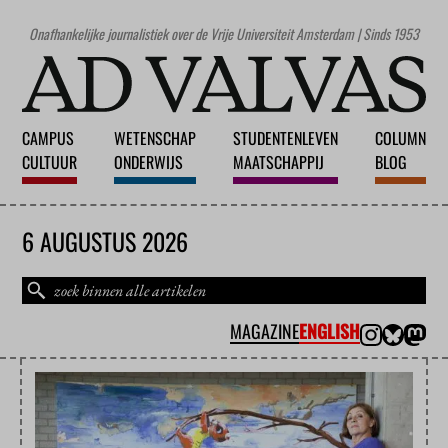
Onafhankelijke journalistiek over de Vrije Universiteit Amsterdam | Sinds 1953
CAMPUS
WETENSCHAP
STUDENTENLEVEN
COLUMN
CULTUUR
ONDERWIJS
MAATSCHAPPIJ
BLOG
6 AUGUSTUS 2026
MAGAZINE
ENGLISH