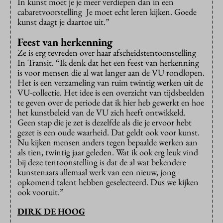
In kunst moet je je meer verdiepen dan in een
cabaretvoorstelling Je moet echt leren kijken. Goede
kunst daagt je daartoe uit.”
Feest van herkenning
Ze is erg tevreden over haar afscheidstentoonstelling
In Transit. “Ik denk dat het een feest van herkenning
is voor mensen die al wat langer aan de VU rondlopen.
Het is een verzameling van ruim twintig werken uit de
VU-collectie. Het idee is een overzicht van tijdsbeelden
te geven over de periode dat ik hier heb gewerkt en hoe
het kunstbeleid van de VU zich heeft ontwikkeld.
Geen stap die je zet is dezelfde als die je ervoor hebt
gezet is een oude waarheid. Dat geldt ook voor kunst.
Nu kijken mensen anders tegen bepaalde werken aan
als tien, twintig jaar geleden. Wat ik ook erg leuk vind
bij deze tentoonstelling is dat de al wat bekendere
kunstenaars allemaal werk van een nieuw, jong
opkomend talent hebben geselecteerd. Dus we kijken
ook vooruit.”
DIRK DE HOOG