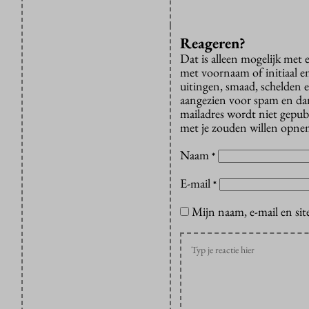
Reageren?
Dat is alleen mogelijk met
met voornaam of initiaal e
uitingen, smaad, schelden e
aangezien voor spam en dan v
mailadres wordt niet gepub
met je zouden willen opnem
Naam
*
E-mail
*
Mijn naam, e-mail en sit