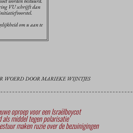
moet worden bestuurd.
ing VU schrijft dan
itiatiefvoorstel.
elijkheid om u aan te
ER WOERD DOOR MARIEKE WIJNTJES
uwe oproep voor een Israëlboycot
d als middel tegen polarisatie’
stuur maken ruzie over de bezuinigingen