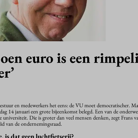
joen euro is een rimpel
er’
stuur en medewerkers het eens: de VU moet democratischer. Ma
ag 14 januari een grote bijeenkomst belegd. Een van de onderwe
 universiteit. Die is groter dan veel mensen denken, zegt Frans v
id van de ondernemingsraad.
 is dat geen luchtfietserij?