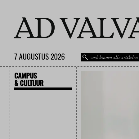
7 AUGUSTUS 2026
CAMPUS
& CULTUUR