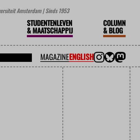
iversiteit Amsterdam | Sinds 1953
STUDENTENLEVEN
COLUMN
&
MAATSCHAPPIJ
&
BLOG
MAGAZINE
ENGLISH