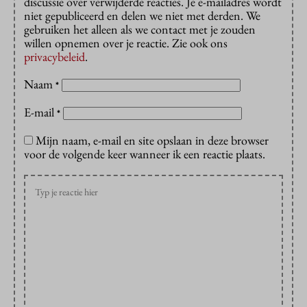
discussie over verwijderde reacties. Je e-mailadres wordt
niet gepubliceerd en delen we niet met derden. We
gebruiken het alleen als we contact met je zouden
willen opnemen over je reactie. Zie ook ons
privacybeleid
.
Naam
*
E-mail
*
Mijn naam, e-mail en site opslaan in deze browser
voor de volgende keer wanneer ik een reactie plaats.