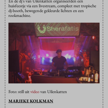
En de dj’s van Uilenkatten organiseerden een
huisfeestje via een livestream, compleet met tropische
dj-booth, bewegende gekleurde lichten en een
rookmachine.
Foto: still uit
video
van Uilenkatten
MARIEKE KOLKMAN