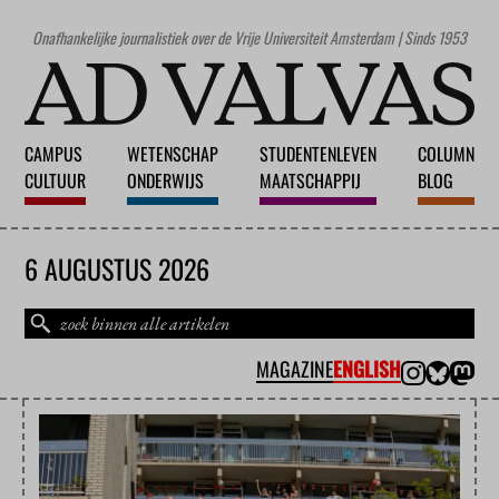
Onafhankelijke journalistiek over de Vrije Universiteit Amsterdam | Sinds 1953
CAMPUS
WETENSCHAP
STUDENTENLEVEN
COLUMN
CULTUUR
ONDERWIJS
MAATSCHAPPIJ
BLOG
6 AUGUSTUS 2026
MAGAZINE
ENGLISH