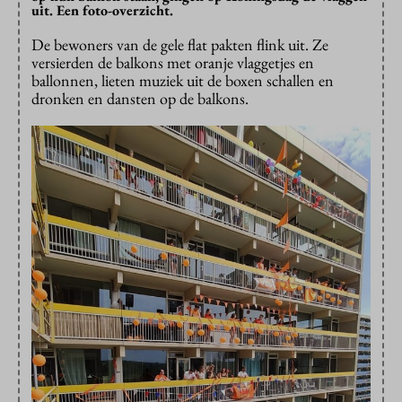
uit. Een foto-overzicht.
De bewoners van de gele flat pakten flink uit. Ze
versierden de balkons met oranje vlaggetjes en
ballonnen, lieten muziek uit de boxen schallen en
dronken en dansten op de balkons.