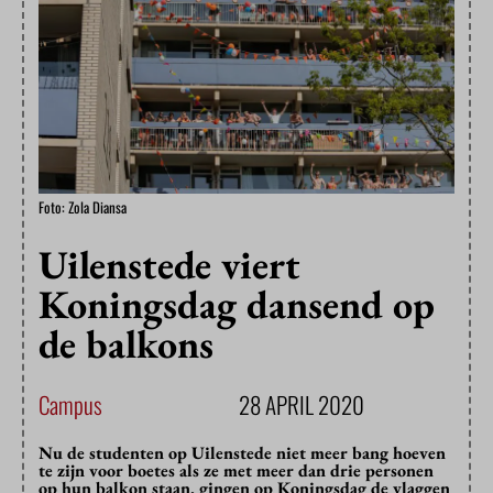
Foto: Zola Diansa
Uilenstede viert
Koningsdag dansend op
de balkons
Campus
28 APRIL 2020
Nu de studenten op Uilenstede niet meer bang hoeven
te zijn voor boetes als ze met meer dan drie personen
op hun balkon staan, gingen op Koningsdag de vlaggen