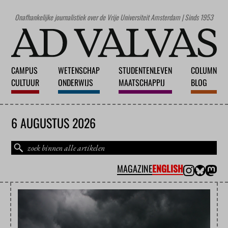
Onafhankelijke journalistiek over de Vrije Universiteit Amsterdam | Sinds 1953
CAMPUS
WETENSCHAP
STUDENTENLEVEN
COLUMN
CULTUUR
ONDERWIJS
MAATSCHAPPIJ
BLOG
6 AUGUSTUS 2026
MAGAZINE
ENGLISH