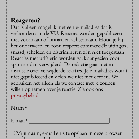
Reageren?
Dat is alleen mogelijk met een e-mailadres dat is
verbonden aan de VU. Reacties worden gepubliceerd
met voornaam of initiaal en achternaam. Houd je bij
het onderwerp, en toon respect: commerciële uitingen,
smaad, schelden en discrimineren zijn niet toegestaan.
Reacties met url’s erin worden vaak aangezien voor
spam en dan verwijderd. De redactie gaat niet in
discussie over verwijderde reacties. Je e-mailadres wordt
niet gepubliceerd en delen we niet met derden. We
gebruiken het alleen als we contact met je zouden
willen opnemen over je reactie. Zie ook ons
privacybeleid
.
Naam
*
E-mail
*
Mijn naam, e-mail en site opslaan in deze browser