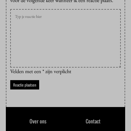
voor de volgende keer wanneer ik een reactie plaats.
Velden met een * zijn verplicht
Over ons
Contact