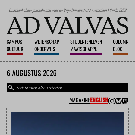
Onafhankelijke journalistiek over de Vrije Universiteit Amsterdam | Sinds 1953
CAMPUS
WETENSCHAP
STUDENTENLEVEN
COLUMN
CULTUUR
ONDERWIJS
MAATSCHAPPIJ
BLOG
6 AUGUSTUS 2026
MAGAZINE
ENGLISH