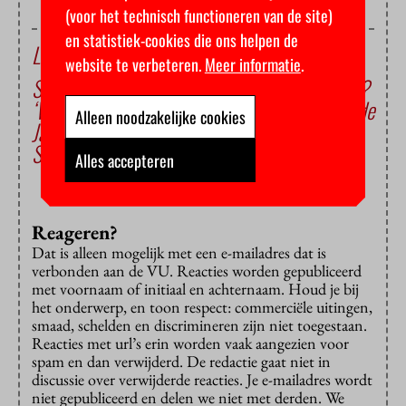
(voor het technisch functioneren van de site)
en statistiek-cookies die ons helpen de
Lees ook
website te verbeteren.
Meer informatie
.
Schrijft u het beste gedicht over wetenschap?
‘Wij halen de internationale schaatstop naar de
Alleen noodzakelijke cookies
Jaap Edenbaan’
Student wint zilver op WK baanwielrennen
Alles accepteren
Reageren?
Dat is alleen mogelijk met een e-mailadres dat is
verbonden aan de VU. Reacties worden gepubliceerd
met voornaam of initiaal en achternaam. Houd je bij
het onderwerp, en toon respect: commerciële uitingen,
smaad, schelden en discrimineren zijn niet toegestaan.
Reacties met url’s erin worden vaak aangezien voor
spam en dan verwijderd. De redactie gaat niet in
discussie over verwijderde reacties. Je e-mailadres wordt
niet gepubliceerd en delen we niet met derden. We