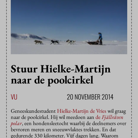
Stuur Hielke-Martijn
naar de poolcirkel
VU
20 NOVEMBER 2014
Geneeskundestudent
Hielke-Martijn de Vries
wil graag
naar de poolcirkel. Hij wil meedoen aan
de
Fjällräven
polar
, een hondensleetocht waarbij de deelnemers over
bevroren meren en sneeuwvlaktes trekken. En dat
gedurende 330 kilometer. Vijf dagen lang. Waarom