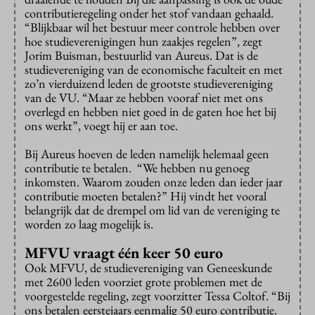
contributieregeling onder het stof vandaan gehaald.
“Blijkbaar wil het bestuur meer controle hebben over
hoe studieverenigingen hun zaakjes regelen”, zegt
Jorim Buisman, bestuurlid van Aureus. Dat is de
studievereniging van de economische faculteit en met
zo’n vierduizend leden de grootste studievereniging
van de VU. “Maar ze hebben vooraf niet met ons
overlegd en hebben niet goed in de gaten hoe het bij
ons werkt”, voegt hij er aan toe.
Bij Aureus hoeven de leden namelijk helemaal geen
contributie te betalen. “We hebben nu genoeg
inkomsten. Waarom zouden onze leden dan ieder jaar
contributie moeten betalen?” Hij vindt het vooral
belangrijk dat de drempel om lid van de vereniging te
worden zo laag mogelijk is.
MFVU vraagt één keer 50 euro
Ook MFVU, de studievereniging van Geneeskunde
met 2600 leden voorziet grote problemen met de
voorgestelde regeling, zegt voorzitter Tessa Coltof. “Bij
ons betalen eerstejaars eenmalig 50 euro contributie.