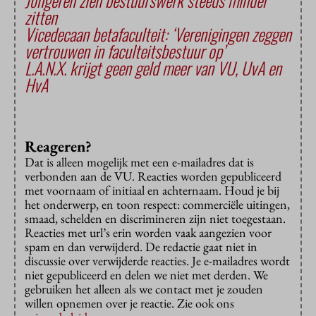
Jongeren zien bestuurswerk steeds minder
zitten
Vicedecaan betafaculteit: ‘Verenigingen zeggen
vertrouwen in faculteitsbestuur op’
L.A.N.X. krijgt geen geld meer van VU, UvA en
HvA
Reageren?
Dat is alleen mogelijk met een e-mailadres dat is
verbonden aan de VU. Reacties worden gepubliceerd
met voornaam of initiaal en achternaam. Houd je bij
het onderwerp, en toon respect: commerciële uitingen,
smaad, schelden en discrimineren zijn niet toegestaan.
Reacties met url’s erin worden vaak aangezien voor
spam en dan verwijderd. De redactie gaat niet in
discussie over verwijderde reacties. Je e-mailadres wordt
niet gepubliceerd en delen we niet met derden. We
gebruiken het alleen als we contact met je zouden
willen opnemen over je reactie. Zie ook ons