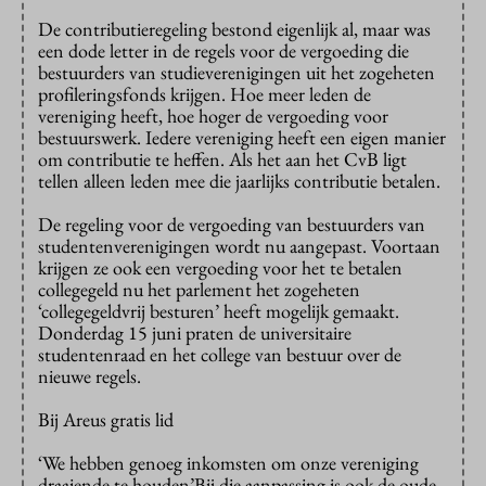
De contributieregeling bestond eigenlijk al, maar was
een dode letter in de regels voor de vergoeding die
bestuurders van studieverenigingen uit het zogeheten
profileringsfonds krijgen. Hoe meer leden de
vereniging heeft, hoe hoger de vergoeding voor
bestuurswerk. Iedere vereniging heeft een eigen manier
om contributie te heffen. Als het aan het CvB ligt
tellen alleen leden mee die jaarlijks contributie betalen.
De regeling voor de vergoeding van bestuurders van
studentenverenigingen wordt nu aangepast. Voortaan
krijgen ze ook een vergoeding voor het te betalen
collegegeld nu het parlement het zogeheten
‘collegegeldvrij besturen’ heeft mogelijk gemaakt.
Donderdag 15 juni praten de universitaire
studentenraad en het college van bestuur over de
nieuwe regels.
Bij Areus gratis lid
‘We hebben genoeg inkomsten om onze vereniging
draaiende te houden’
Bij die aanpassing is ook de oude