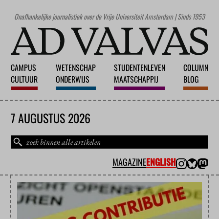
Onafhankelijke journalistiek over de Vrije Universiteit Amsterdam | Sinds 1953
CAMPUS
WETENSCHAP
STUDENTENLEVEN
COLUMN
CULTUUR
ONDERWIJS
MAATSCHAPPIJ
BLOG
7 AUGUSTUS 2026
MAGAZINE
ENGLISH