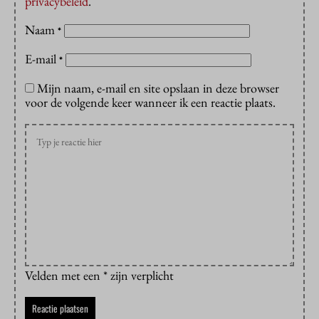
privacybeleid
.
Naam
*
E-mail
*
Mijn naam, e-mail en site opslaan in deze browser
voor de volgende keer wanneer ik een reactie plaats.
Velden met een * zijn verplicht