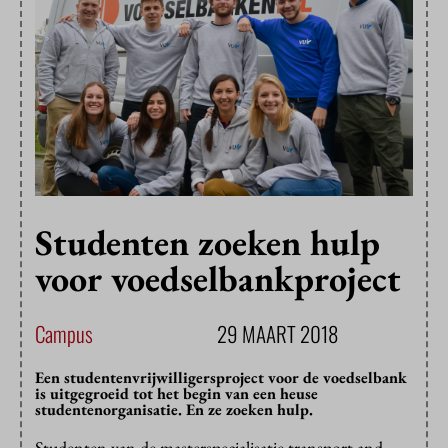
Studenten zoeken hulp
voor voedselbankproject
Campus
29 MAART 2018
Een studentenvrijwilligersproject voor de voedselbank
is uitgegroeid tot het begin van een heuse
studentenorganisatie. En ze zoeken hulp.
Studenten van de masterspecialisatie transport and