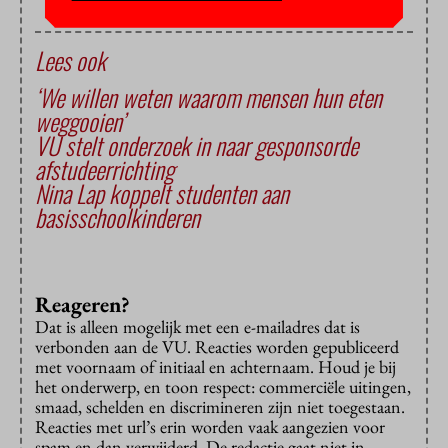
Lees ook
‘We willen weten waarom mensen hun eten
weggooien’
VU stelt onderzoek in naar gesponsorde
afstudeerrichting
Nina Lap koppelt studenten aan
basisschoolkinderen
Reageren?
Dat is alleen mogelijk met een e-mailadres dat is
verbonden aan de VU. Reacties worden gepubliceerd
met voornaam of initiaal en achternaam. Houd je bij
het onderwerp, en toon respect: commerciële uitingen,
smaad, schelden en discrimineren zijn niet toegestaan.
Reacties met url’s erin worden vaak aangezien voor
spam en dan verwijderd. De redactie gaat niet in