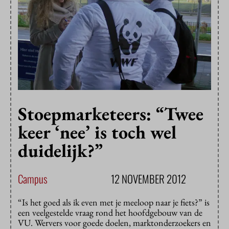
Stoepmarketeers: “Twee
keer ‘nee’ is toch wel
duidelijk?”
Campus
12 NOVEMBER 2012
“Is het goed als ik even met je meeloop naar je fiets?” is
een veelgestelde vraag rond het hoofdgebouw van de
VU. Wervers voor goede doelen, marktonderzoekers en