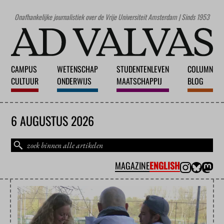
Onafhankelijke journalistiek over de Vrije Universiteit Amsterdam | Sinds 1953
CAMPUS
WETENSCHAP
STUDENTENLEVEN
COLUMN
CULTUUR
ONDERWIJS
MAATSCHAPPIJ
BLOG
6 AUGUSTUS 2026
MAGAZINE
ENGLISH