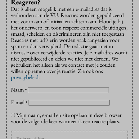
Reageren?
Dat is alleen mogelijk met een e-mailadres dat is
verbonden aan de VU. Reacties worden gepubliceerd
met voornaam of initiaal en achternaam. Houd je bij
het onderwerp, en toon respect: commerciële uitingen,
smaad, schelden en discrimineren zijn niet toegestaan.
Reacties met url’s erin worden vaak aangezien voor
spam en dan verwijderd. De redactie gaat niet in
discussie over verwijderde reacties. Je e-mailadres wordt
niet gepubliceerd en delen we niet met derden. We
gebruiken het alleen als we contact met je zouden
willen opnemen over je reactie. Zie ook ons
privacybeleid
.
Naam
*
E-mail
*
Mijn naam, e-mail en site opslaan in deze browser
voor de volgende keer wanneer ik een reactie plaats.