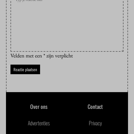
Velden met een * zijn verplicht
Over ons
Contact
Advertenties
Privacy