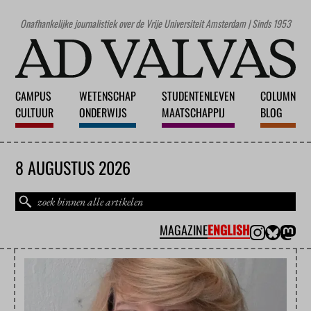
Onafhankelijke journalistiek over de Vrije Universiteit Amsterdam | Sinds 1953
CAMPUS
WETENSCHAP
STUDENTENLEVEN
COLUMN
CULTUUR
ONDERWIJS
MAATSCHAPPIJ
BLOG
8 AUGUSTUS 2026
MAGAZINE
ENGLISH