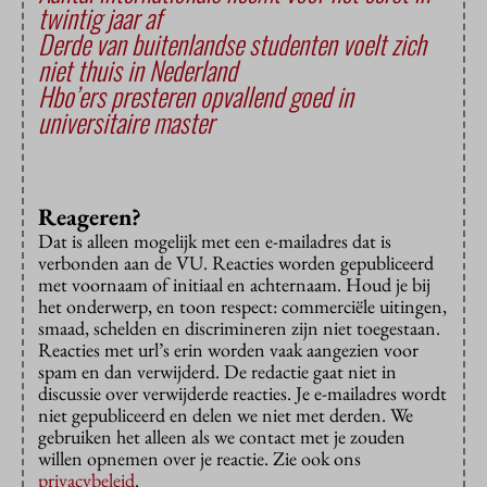
twintig jaar af
Derde van buitenlandse studenten voelt zich
niet thuis in Nederland
Hbo’ers presteren opvallend goed in
universitaire master
Reageren?
Dat is alleen mogelijk met een e-mailadres dat is
verbonden aan de VU. Reacties worden gepubliceerd
met voornaam of initiaal en achternaam. Houd je bij
het onderwerp, en toon respect: commerciële uitingen,
smaad, schelden en discrimineren zijn niet toegestaan.
Reacties met url’s erin worden vaak aangezien voor
spam en dan verwijderd. De redactie gaat niet in
discussie over verwijderde reacties. Je e-mailadres wordt
niet gepubliceerd en delen we niet met derden. We
gebruiken het alleen als we contact met je zouden
willen opnemen over je reactie. Zie ook ons
privacybeleid
.