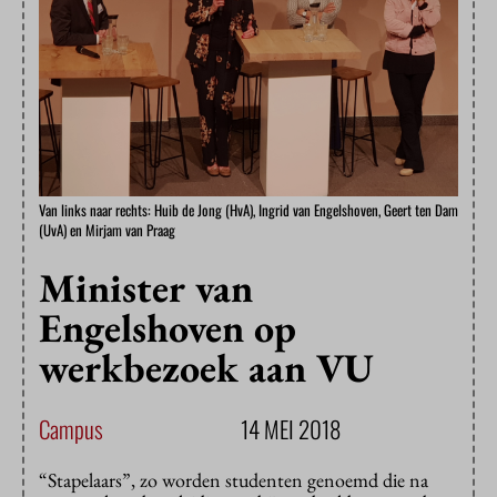
Van links naar rechts: Huib de Jong (HvA), Ingrid van Engelshoven, Geert ten Dam
(UvA) en Mirjam van Praag
Minister van
Engelshoven op
werkbezoek aan VU
Campus
14 MEI 2018
“Stapelaars”, zo worden studenten genoemd die na