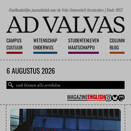
Onafhankelijke journalistiek over de Vrije Universiteit Amsterdam | Sinds 1953
CAMPUS
WETENSCHAP
STUDENTENLEVEN
COLUMN
CULTUUR
ONDERWIJS
MAATSCHAPPIJ
BLOG
6 AUGUSTUS 2026
MAGAZINE
ENGLISH