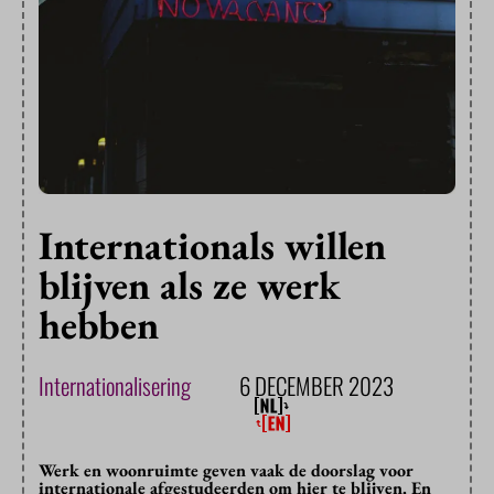
Internationals willen
blijven als ze werk
hebben
Internationalisering
6 DECEMBER 2023
Werk en woonruimte geven vaak de doorslag voor
internationale afgestudeerden om hier te blijven. En