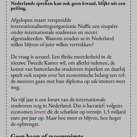
Nederlands spreken kan ook geen kwaad, blijkt uit een
peiling.
Afgelopen maart verspreidde
internationaliseringsorganisatie Nuffic een enquête
onder internationale studenten en recent
afgestudeerden. Waarom zouden ze in Nederland
willen blijven of juist willen vertrekken?
De vraag is actueel. Een flinke meerderheid in de
nieuwe Tweede Kamer wil, om allerlei redenen, de
komst van buitenlandse studenten inperken en daarbij
speelt ook scepsis over het economische belang een rol:
de meesten gaan met hun diploma op zak immers weer
weg.
Na vijf jaar is een kwart van de internationale
studenten nog in Nederland. Dat is lucratief: volgens
economen
levert
dit de schatkist op termijn 1,5 miljard
euro per jaar op. Maar hoe meer er blijven, hoe hoger
de opbrengst.
Geen baan of woonruimte