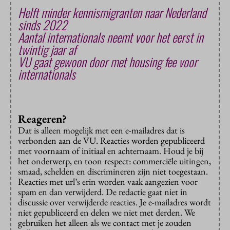
Helft minder kennismigranten naar Nederland
sinds 2022
Aantal internationals neemt voor het eerst in
twintig jaar af
VU gaat gewoon door met housing fee voor
internationals
Reageren?
Dat is alleen mogelijk met een e-mailadres dat is
verbonden aan de VU. Reacties worden gepubliceerd
met voornaam of initiaal en achternaam. Houd je bij
het onderwerp, en toon respect: commerciële uitingen,
smaad, schelden en discrimineren zijn niet toegestaan.
Reacties met url’s erin worden vaak aangezien voor
spam en dan verwijderd. De redactie gaat niet in
discussie over verwijderde reacties. Je e-mailadres wordt
niet gepubliceerd en delen we niet met derden. We
gebruiken het alleen als we contact met je zouden