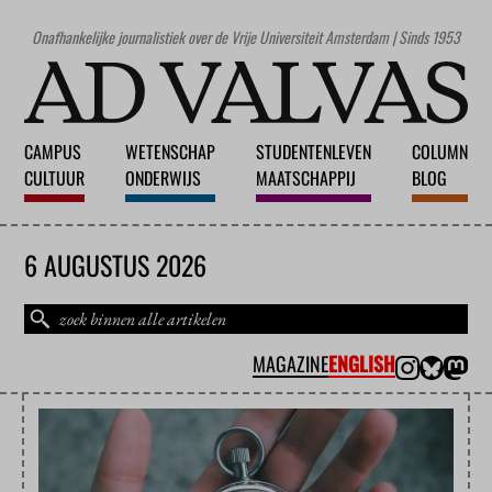
Onafhankelijke journalistiek over de Vrije Universiteit Amsterdam | Sinds 1953
CAMPUS
WETENSCHAP
STUDENTENLEVEN
COLUMN
CULTUUR
ONDERWIJS
MAATSCHAPPIJ
BLOG
6 AUGUSTUS 2026
MAGAZINE
ENGLISH