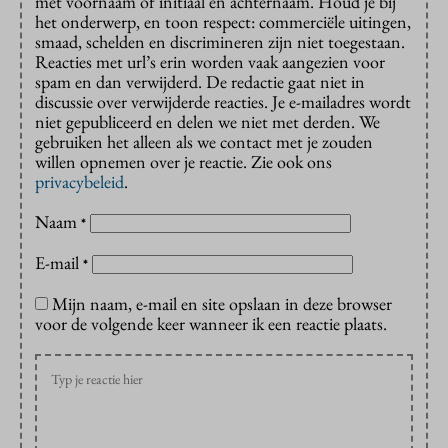
met voornaam of initiaal en achternaam. Houd je bij
het onderwerp, en toon respect: commerciële uitingen,
smaad, schelden en discrimineren zijn niet toegestaan.
Reacties met url’s erin worden vaak aangezien voor
spam en dan verwijderd. De redactie gaat niet in
discussie over verwijderde reacties. Je e-mailadres wordt
niet gepubliceerd en delen we niet met derden. We
gebruiken het alleen als we contact met je zouden
willen opnemen over je reactie. Zie ook ons
privacybeleid
.
Naam
*
E-mail
*
Mijn naam, e-mail en site opslaan in deze browser
voor de volgende keer wanneer ik een reactie plaats.