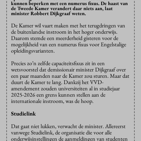
kunnen beperken met een numerus fixus. De haast van
de Tweede Kamer verandert daar niets aan, laat
minister Robbert Dijkgraaf weten.
De Kamer wil vaart maken met het terugdringen van
de buitenlandse instroom in het hoger onderwijs.
Daarom stemde een meerderheid gisteren voor de
mogelijkheid van een numerus fixus voor Engelstalige
opleidingsvarianten.
Precies zo’n zelfde capaciteitsfixus zit in een
wetsvoorstel dat demissionair minister Dijkgraaf over
een paar maanden naar de Kamer zou sturen. Maar dat
duurt de Kamer te lang. Dankzij het VVD-
amendement zouden universiteiten al in studiejaar
2025-2026 een grens kunnen stellen aan de
internationale instroom, was de hoop.
Studielink
Dat gaat niet lukken, verwacht de minister. Allereerst
vanwege Studielink, de organisatie die voor alle
onderwijsinstellingen de aanmeldingen van studenten