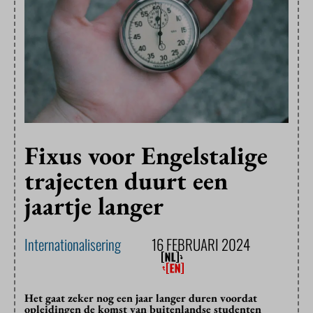
Fixus voor Engelstalige
trajecten duurt een
jaartje langer
Internationalisering
16 FEBRUARI 2024
Het gaat zeker nog een jaar langer duren voordat
opleidingen de komst van buitenlandse studenten