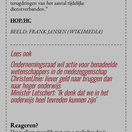
terugdringen van het aantal tijdelijke
dienstverbanden.”
HOP/HC
BEELD: FRANK JANSEN (WIKIMEDIA)
Lees ook
Ondernemingsraad wil actie voor benadeelde
wetenschappers in de medezeggenschap
ChristenUnie: liever geld naar bruggen dan
naar hoger onderwijs
Minister Letschert: ‘Ik denk dat we in het
onderwijs heel tevreden kunnen zijn’
Reageren?
Dat is alleen mogelijk met een e-mailadres dat is