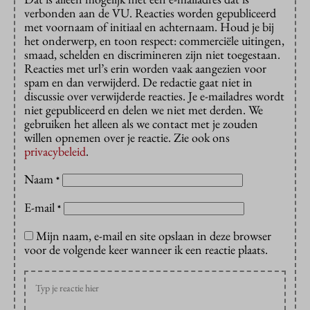
verbonden aan de VU. Reacties worden gepubliceerd
met voornaam of initiaal en achternaam. Houd je bij
het onderwerp, en toon respect: commerciële uitingen,
smaad, schelden en discrimineren zijn niet toegestaan.
Reacties met url’s erin worden vaak aangezien voor
spam en dan verwijderd. De redactie gaat niet in
discussie over verwijderde reacties. Je e-mailadres wordt
niet gepubliceerd en delen we niet met derden. We
gebruiken het alleen als we contact met je zouden
willen opnemen over je reactie. Zie ook ons
privacybeleid
.
Naam
*
E-mail
*
Mijn naam, e-mail en site opslaan in deze browser
voor de volgende keer wanneer ik een reactie plaats.