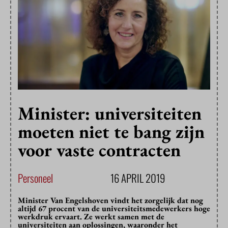
Minister: universiteiten
moeten niet te bang zijn
voor vaste contracten
Personeel
16 APRIL 2019
Minister Van Engelshoven vindt het zorgelijk dat nog
altijd 67 procent van de universiteitsmedewerkers hoge
werkdruk ervaart. Ze werkt samen met de
universiteiten aan oplossingen, waaronder het