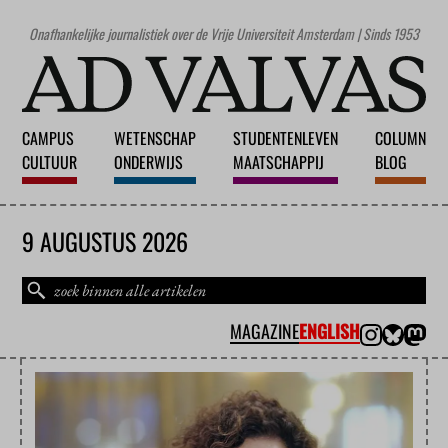
Onafhankelijke journalistiek over de Vrije Universiteit Amsterdam | Sinds 1953
CAMPUS
WETENSCHAP
STUDENTENLEVEN
COLUMN
CULTUUR
ONDERWIJS
MAATSCHAPPIJ
BLOG
9 AUGUSTUS 2026
MAGAZINE
ENGLISH