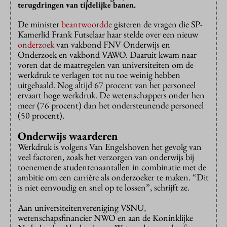
terugdringen van tijdelijke banen.
De minister
beantwoordde
gisteren de vragen die SP-
Kamerlid Frank Futselaar haar stelde over een nieuw
onderzoek
van vakbond FNV Onderwijs en
Onderzoek en vakbond VAWO. Daaruit kwam naar
voren dat de maatregelen van universiteiten om de
werkdruk te verlagen tot nu toe weinig hebben
uitgehaald. Nog altijd 67 procent van het personeel
ervaart hoge werkdruk. De wetenschappers onder hen
meer (76 procent) dan het ondersteunende personeel
(50 procent).
Onderwijs waarderen
Werkdruk is volgens Van Engelshoven het gevolg van
veel factoren, zoals het verzorgen van onderwijs bij
toenemende studentenaantallen in combinatie met de
ambitie om een carrière als onderzoeker te maken. “Dit
is niet eenvoudig en snel op te lossen”, schrijft ze.
Aan universiteitenvereniging VSNU,
wetenschapsfinancier NWO en aan de Koninklijke