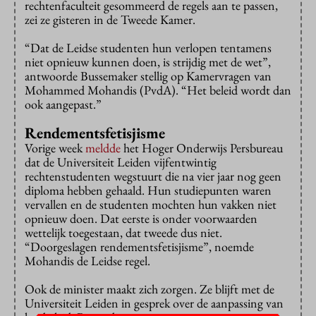
rechtenfaculteit gesommeerd de regels aan te passen,
zei ze gisteren in de Tweede Kamer.
“Dat de Leidse studenten hun verlopen tentamens
niet opnieuw kunnen doen, is strijdig met de wet”,
antwoorde Bussemaker stellig op Kamervragen van
Mohammed Mohandis (PvdA). “Het beleid wordt dan
ook aangepast.”
Rendementsfetisjisme
Vorige week
meldde
het Hoger Onderwijs Persbureau
dat de Universiteit Leiden vijfentwintig
rechtenstudenten wegstuurt die na vier jaar nog geen
diploma hebben gehaald. Hun studiepunten waren
vervallen en de studenten mochten hun vakken niet
opnieuw doen. Dat eerste is onder voorwaarden
wettelijk toegestaan, dat tweede dus niet.
“Doorgeslagen rendementsfetisjisme”, noemde
Mohandis de Leidse regel.
Ook de minister maakt zich zorgen. Ze blijft met de
Universiteit Leiden in gesprek over de aanpassing van