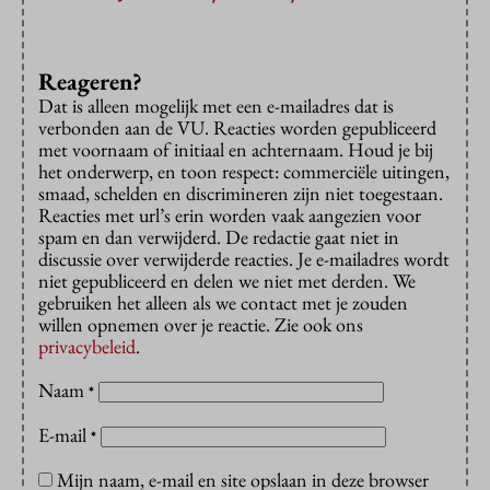
Reageren?
Dat is alleen mogelijk met een e-mailadres dat is
verbonden aan de VU. Reacties worden gepubliceerd
met voornaam of initiaal en achternaam. Houd je bij
het onderwerp, en toon respect: commerciële uitingen,
smaad, schelden en discrimineren zijn niet toegestaan.
Reacties met url’s erin worden vaak aangezien voor
spam en dan verwijderd. De redactie gaat niet in
discussie over verwijderde reacties. Je e-mailadres wordt
niet gepubliceerd en delen we niet met derden. We
gebruiken het alleen als we contact met je zouden
willen opnemen over je reactie. Zie ook ons
privacybeleid
.
Naam
*
E-mail
*
Mijn naam, e-mail en site opslaan in deze browser