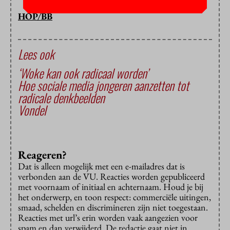
HOP/BB
Lees ook
‘Woke kan ook radicaal worden’
Hoe sociale media jongeren aanzetten tot
radicale denkbeelden
Vondel
Reageren?
Dat is alleen mogelijk met een e-mailadres dat is
verbonden aan de VU. Reacties worden gepubliceerd
met voornaam of initiaal en achternaam. Houd je bij
het onderwerp, en toon respect: commerciële uitingen,
smaad, schelden en discrimineren zijn niet toegestaan.
Reacties met url’s erin worden vaak aangezien voor
spam en dan verwijderd. De redactie gaat niet in