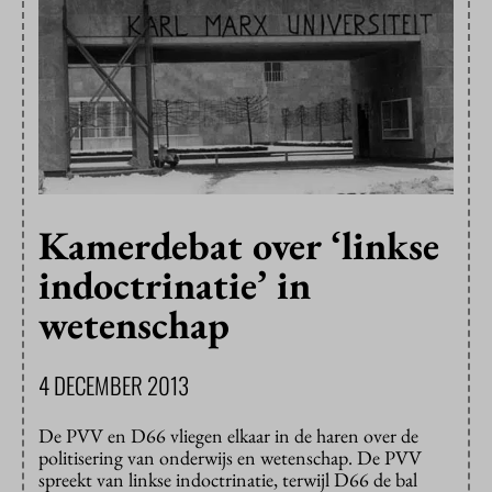
Kamerdebat over ‘linkse
indoctrinatie’ in
wetenschap
4 DECEMBER 2013
De PVV en D66 vliegen elkaar in de haren over de
politisering van onderwijs en wetenschap. De PVV
spreekt van linkse indoctrinatie, terwijl D66 de bal