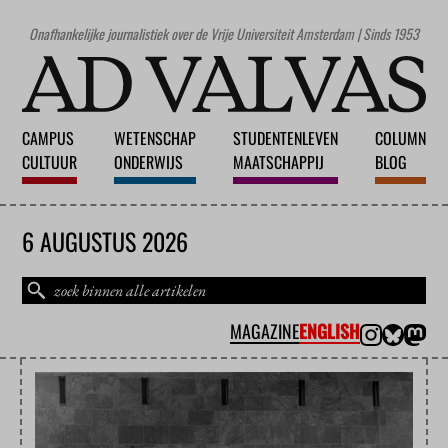
Onafhankelijke journalistiek over de Vrije Universiteit Amsterdam | Sinds 1953
CAMPUS
WETENSCHAP
STUDENTENLEVEN
COLUMN
CULTUUR
ONDERWIJS
MAATSCHAPPIJ
BLOG
6 AUGUSTUS 2026
MAGAZINE
ENGLISH