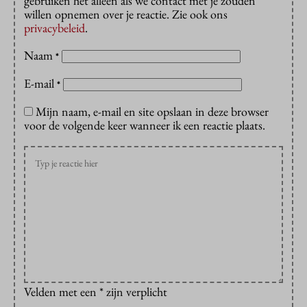
gebruiken het alleen als we contact met je zouden
willen opnemen over je reactie. Zie ook ons
privacybeleid
.
Naam
*
E-mail
*
Mijn naam, e-mail en site opslaan in deze browser
voor de volgende keer wanneer ik een reactie plaats.
Velden met een * zijn verplicht