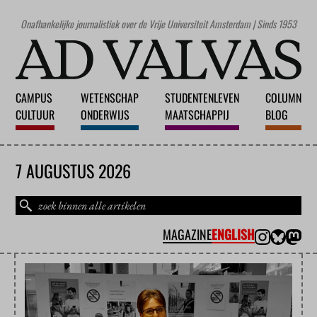
Onafhankelijke journalistiek over de Vrije Universiteit Amsterdam | Sinds 1953
CAMPUS
WETENSCHAP
STUDENTENLEVEN
COLUMN
CULTUUR
ONDERWIJS
MAATSCHAPPIJ
BLOG
7 AUGUSTUS 2026
MAGAZINE
ENGLISH