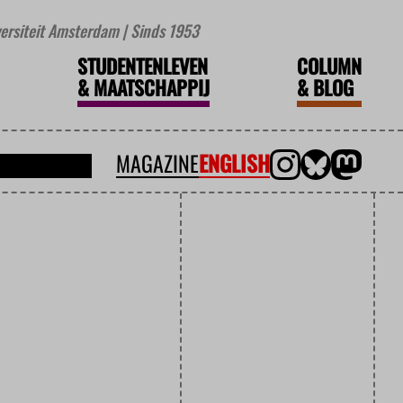
iversiteit Amsterdam | Sinds 1953
STUDENTENLEVEN
COLUMN
&
MAATSCHAPPIJ
&
BLOG
MAGAZINE
ENGLISH