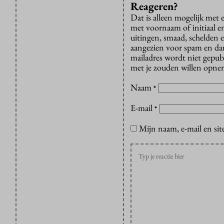
Reageren?
Dat is alleen mogelijk met
met voornaam of initiaal e
uitingen, smaad, schelden e
aangezien voor spam en dan v
mailadres wordt niet gepub
met je zouden willen opnem
Naam
*
E-mail
*
Mijn naam, e-mail en sit