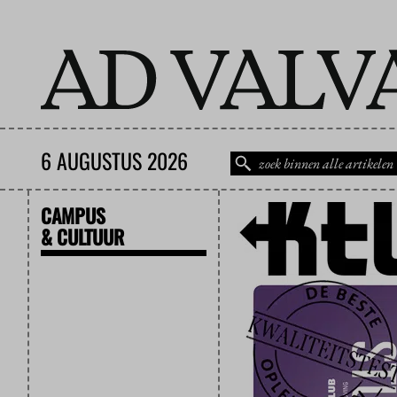
6 AUGUSTUS 2026
CAMPUS
& CULTUUR