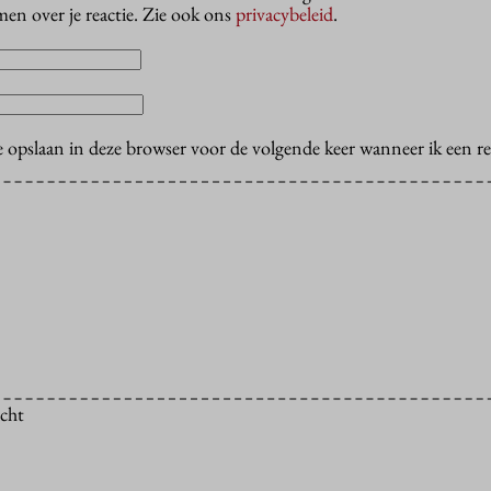
en over je reactie. Zie ook ons
privacybeleid
.
e opslaan in deze browser voor de volgende keer wanneer ik een rea
icht