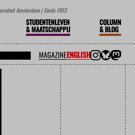
iversiteit Amsterdam | Sinds 1953
STUDENTENLEVEN
COLUMN
&
MAATSCHAPPIJ
&
BLOG
MAGAZINE
ENGLISH