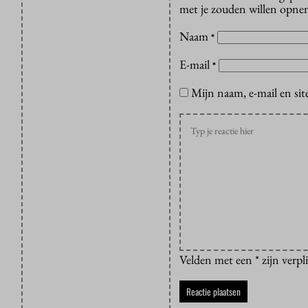
met je zouden willen opnem
Naam
*
E-mail
*
Mijn naam, e-mail en sit
Velden met een * zijn verpl