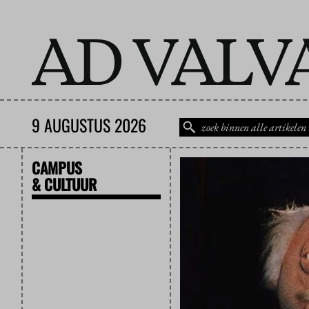
9 AUGUSTUS 2026
CAMPUS
& CULTUUR