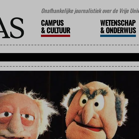
Onafhankelijke journalistiek over de Vrije Un
CAMPUS
WETENSCHAP
&
CULTUUR
&
ONDERWIJS