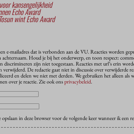
voor kansengelijkheid
nnen Echo Award
Tosun wint Echo Award
 een e-mailadres dat is verbonden aan de VU. Reacties worden gep
n achternaam. Houd je bij het onderwerp, en toon respect: comme
n discrimineren zijn niet toegestaan. Reacties met url’s erin wor
erwijderd. De redactie gaat niet in discussie over verwijderde reac
liceerd en delen we niet met derden. We gebruiken het alleen als 
en over je reactie. Zie ook ons
privacybeleid
.
e opslaan in deze browser voor de volgende keer wanneer ik een rea