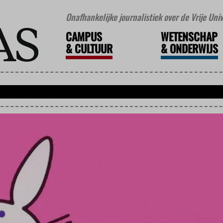
Onafhankelijke journalistiek over de Vrije Un
CAMPUS
WETENSCHAP
&
CULTUUR
&
ONDERWIJS