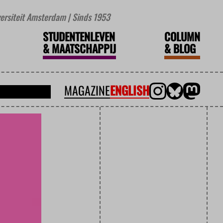
iversiteit Amsterdam | Sinds 1953
STUDENTENLEVEN
COLUMN
&
MAATSCHAPPIJ
&
BLOG
MAGAZINE
ENGLISH