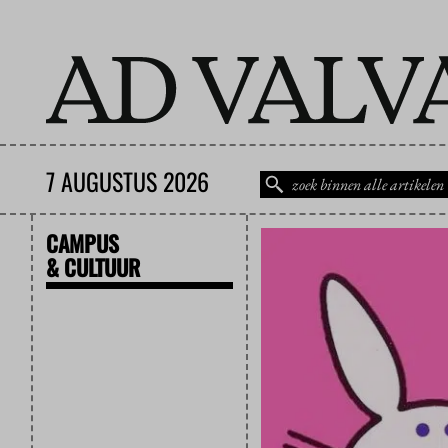
7 AUGUSTUS 2026
CAMPUS
& CULTUUR