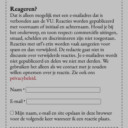
Reageren?
Dat is alleen mogelijk met een e-mailadres dat is
verbonden aan de VU. Reacties worden gepubliceerd
met voornaam of initiaal en achternaam. Houd je bij
het onderwerp, en toon respect: commerciële uitingen,
smaad, schelden en discrimineren zijn niet toegestaan.
Reacties met url’s erin worden vaak aangezien voor
spam en dan verwijderd. De redactie gaat niet in
discussie over verwijderde reacties. Je e-mailadres wordt
niet gepubliceerd en delen we niet met derden. We
gebruiken het alleen als we contact met je zouden
willen opnemen over je reactie. Zie ook ons
privacybeleid
.
Naam
*
E-mail
*
Mijn naam, e-mail en site opslaan in deze browser
voor de volgende keer wanneer ik een reactie plaats.