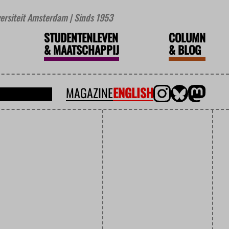
iversiteit Amsterdam | Sinds 1953
STUDENTENLEVEN
COLUMN
&
MAATSCHAPPIJ
&
BLOG
MAGAZINE
ENGLISH