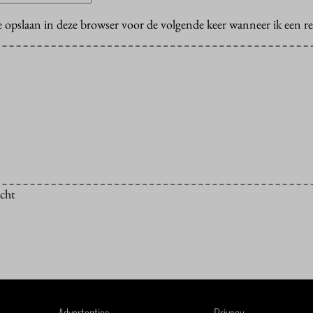
e opslaan in deze browser voor de volgende keer wanneer ik een rea
icht
Advertenties
Privacy