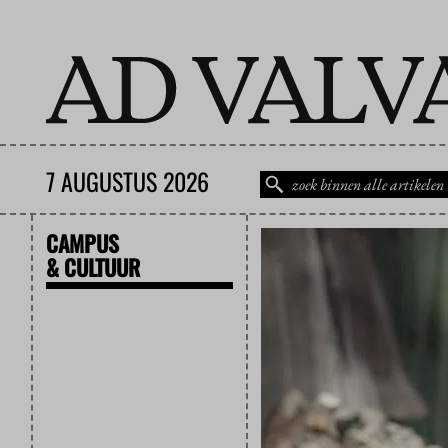
7 AUGUSTUS 2026
CAMPUS
& CULTUUR