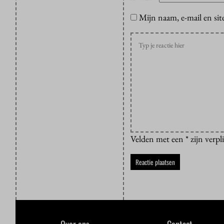
Mijn naam, e-mail en sit
Velden met een * zijn verpl
Over ons
Contact