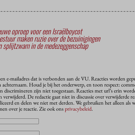
uwe oproep voor een Israëlboycot
stuur maken ruzie over de bezuinigingen
en splijtzwam in de medezeggenschap
 een e-mailadres dat is verbonden aan de VU. Reacties worden gep
n achternaam. Houd je bij het onderwerp, en toon respect: comme
n discrimineren zijn niet toegestaan. Reacties met url’s erin wor
erwijderd. De redactie gaat niet in discussie over verwijderde reac
liceerd en delen we niet met derden. We gebruiken het alleen als 
en over je reactie. Zie ook ons
privacybeleid
.