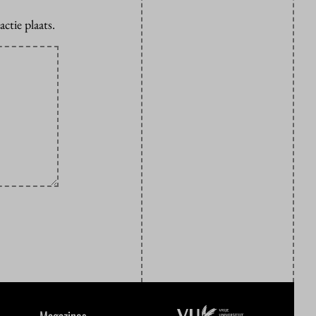
ctie plaats.
Magazines