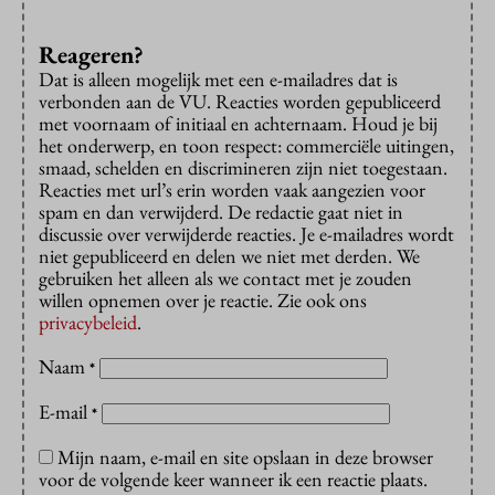
Reageren?
Dat is alleen mogelijk met een e-mailadres dat is
verbonden aan de VU. Reacties worden gepubliceerd
met voornaam of initiaal en achternaam. Houd je bij
het onderwerp, en toon respect: commerciële uitingen,
smaad, schelden en discrimineren zijn niet toegestaan.
Reacties met url’s erin worden vaak aangezien voor
spam en dan verwijderd. De redactie gaat niet in
discussie over verwijderde reacties. Je e-mailadres wordt
niet gepubliceerd en delen we niet met derden. We
gebruiken het alleen als we contact met je zouden
willen opnemen over je reactie. Zie ook ons
privacybeleid
.
Naam
*
E-mail
*
Mijn naam, e-mail en site opslaan in deze browser
voor de volgende keer wanneer ik een reactie plaats.