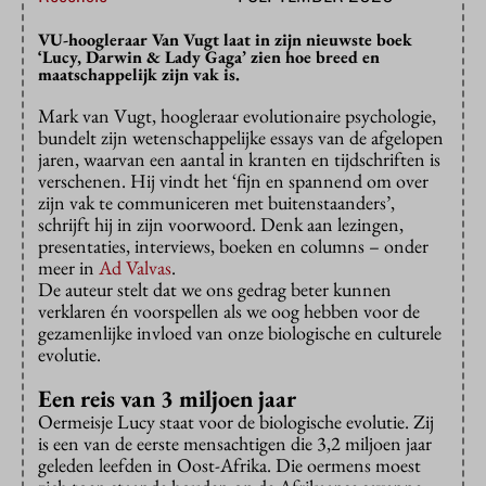
VU-hoogleraar Van Vugt laat in zijn nieuwste boek
‘Lucy, Darwin & Lady Gaga’ zien hoe breed en
maatschappelijk zijn vak is.
Mark van Vugt, hoogleraar evolutionaire psychologie,
bundelt zijn wetenschappelijke essays van de afgelopen
jaren, waarvan een aantal in kranten en tijdschriften is
verschenen. Hij vindt het ‘fijn en spannend om over
zijn vak te communiceren met buitenstaanders’,
schrijft hij in zijn voorwoord. Denk aan lezingen,
presentaties, interviews, boeken en columns – onder
meer in
Ad Valvas
.
De auteur stelt dat we ons gedrag beter kunnen
verklaren én voorspellen als we oog hebben voor de
gezamenlijke invloed van onze biologische en culturele
evolutie.
Een reis van 3 miljoen jaar
Oermeisje Lucy staat voor de biologische evolutie. Zij
is een van de eerste mensachtigen die 3,2 miljoen jaar
geleden leefden in Oost-Afrika. Die oermens moest