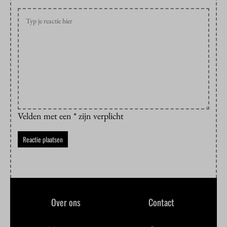
Velden met een * zijn verplicht
Over ons
Contact