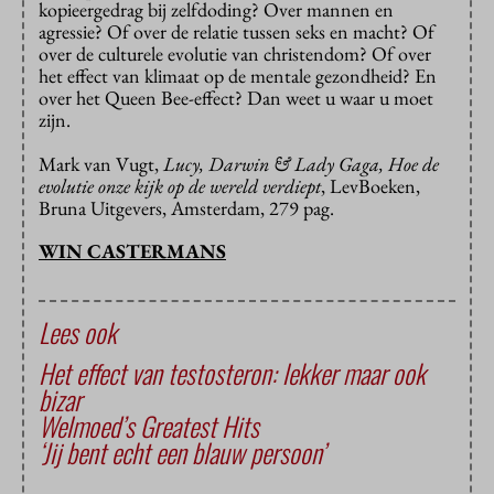
kopieergedrag bij zelfdoding? Over mannen en
agressie? Of over de relatie tussen seks en macht? Of
over de culturele evolutie van christendom? Of over
het effect van klimaat op de mentale gezondheid? En
over het Queen Bee-effect? Dan weet u waar u moet
zijn.
Mark van Vugt,
Lucy,
Darwin & Lady Gaga,
Hoe de
evolutie onze kijk op de wereld verdiept
, LevBoeken,
Bruna Uitgevers, Amsterdam, 279 pag.
WIN CASTERMANS
Lees ook
Het effect van testosteron: lekker maar ook
bizar
Welmoed’s Greatest Hits
‘Jij bent echt een blauw persoon’