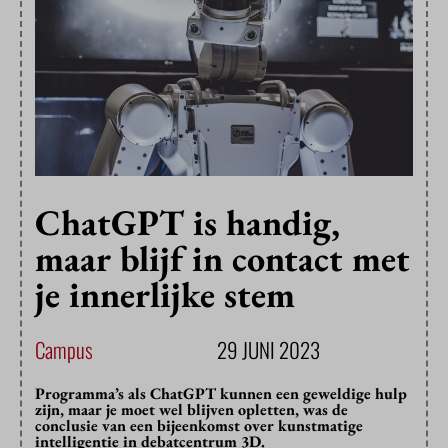
ChatGPT is handig,
maar blijf in contact met
je innerlijke stem
Campus
29 JUNI 2023
Programma’s als ChatGPT kunnen een geweldige hulp
zijn, maar je moet wel blijven opletten, was de
conclusie van een bijeenkomst over kunstmatige
intelligentie in debatcentrum 3D.