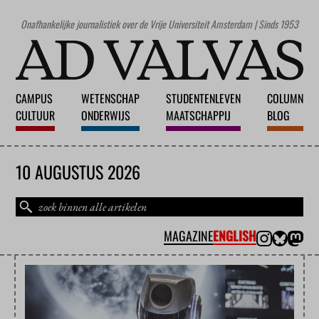
Onafhankelijke journalistiek over de Vrije Universiteit Amsterdam | Sinds 1953
CAMPUS
WETENSCHAP
STUDENTENLEVEN
COLUMN
CULTUUR
ONDERWIJS
MAATSCHAPPIJ
BLOG
10 AUGUSTUS 2026
MAGAZINE
ENGLISH