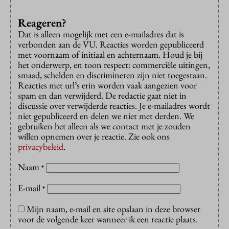
Reageren?
Dat is alleen mogelijk met een e-mailadres dat is
verbonden aan de VU. Reacties worden gepubliceerd
met voornaam of initiaal en achternaam. Houd je bij
het onderwerp, en toon respect: commerciële uitingen,
smaad, schelden en discrimineren zijn niet toegestaan.
Reacties met url’s erin worden vaak aangezien voor
spam en dan verwijderd. De redactie gaat niet in
discussie over verwijderde reacties. Je e-mailadres wordt
niet gepubliceerd en delen we niet met derden. We
gebruiken het alleen als we contact met je zouden
willen opnemen over je reactie. Zie ook ons
privacybeleid
.
Naam
*
E-mail
*
Mijn naam, e-mail en site opslaan in deze browser
voor de volgende keer wanneer ik een reactie plaats.