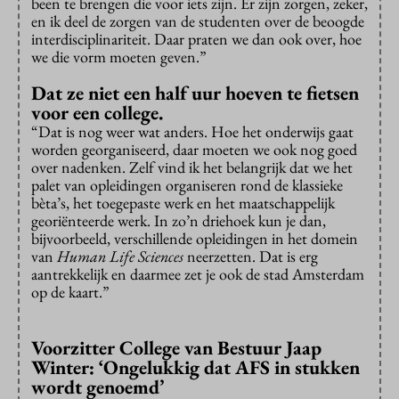
been te brengen die voor iets zijn. Er zijn zorgen, zeker,
en ik deel de zorgen van de studenten over de beoogde
interdisciplinariteit. Daar praten we dan ook over, hoe
we die vorm moeten geven.”
Dat ze niet een half uur hoeven te fietsen
voor een college.
“Dat is nog weer wat anders. Hoe het onderwijs gaat
worden georganiseerd, daar moeten we ook nog goed
over nadenken. Zelf vind ik het belangrijk dat we het
palet van opleidingen organiseren rond de klassieke
bèta’s, het toegepaste werk en het maatschappelijk
georiënteerde werk. In zo’n driehoek kun je dan,
bijvoorbeeld, verschillende opleidingen in het domein
van
Human Life Sciences
neerzetten. Dat is erg
aantrekkelijk en daarmee zet je ook de stad Amsterdam
op de kaart.”
Voorzitter College van Bestuur Jaap
Winter: ‘Ongelukkig dat AFS in stukken
wordt genoemd’