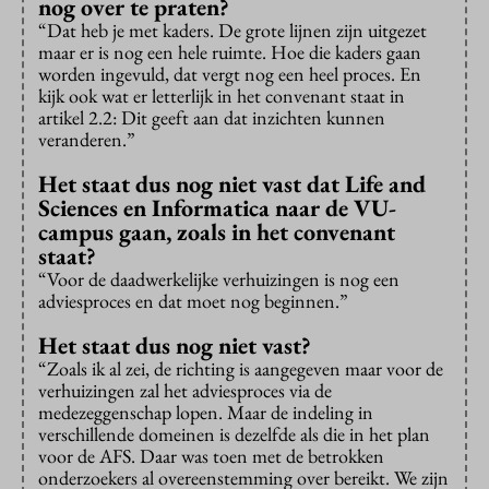
nog over te praten?
“Dat heb je met kaders. De grote lijnen zijn uitgezet
maar er is nog een hele ruimte. Hoe die kaders gaan
worden ingevuld, dat vergt nog een heel proces. En
kijk ook wat er letterlijk in het convenant staat in
artikel 2.2: Dit geeft aan dat inzichten kunnen
veranderen.”
Het staat dus nog niet vast dat Life and
Sciences en Informatica naar de VU-
campus gaan, zoals in het convenant
staat?
“Voor de daadwerkelijke verhuizingen is nog een
adviesproces en dat moet nog beginnen.”
Het staat dus nog niet vast?
“Zoals ik al zei, de richting is aangegeven maar voor de
verhuizingen zal het adviesproces via de
medezeggenschap lopen. Maar de indeling in
verschillende domeinen is dezelfde als die in het plan
voor de AFS. Daar was toen met de betrokken
onderzoekers al overeenstemming over bereikt. We zijn