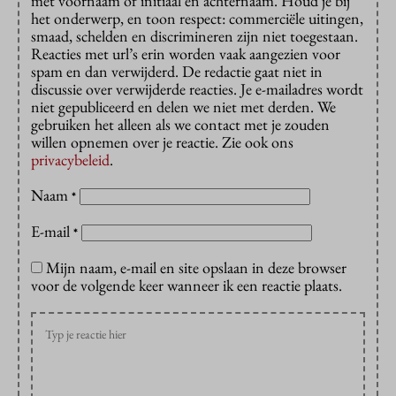
met voornaam of initiaal en achternaam. Houd je bij
het onderwerp, en toon respect: commerciële uitingen,
smaad, schelden en discrimineren zijn niet toegestaan.
Reacties met url’s erin worden vaak aangezien voor
spam en dan verwijderd. De redactie gaat niet in
discussie over verwijderde reacties. Je e-mailadres wordt
niet gepubliceerd en delen we niet met derden. We
gebruiken het alleen als we contact met je zouden
willen opnemen over je reactie. Zie ook ons
privacybeleid
.
Naam
*
E-mail
*
Mijn naam, e-mail en site opslaan in deze browser
voor de volgende keer wanneer ik een reactie plaats.