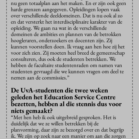
nu geen totaalplan aan het maken. En er zijn ook geen
harde grenzen aangegeven. Opleidingen lopen vaak
over verschillende deeldomeinen. Dat is nu ook al zo
en dat versterkt het interdisciplinaire karakter van de
opleiding. We gaan na wat in de verschillende
domeinen de ambities en plannen van de betrokken
hoogleraren, onderzoekers en docenten zijn. Zij
kunnen voorstellen doen. Ik vraag aan hen hoe zij het
voor zich zien. Zij moeten heel breed de gemeenschap
consulteren, dus ook de studenten betrekken. We
hebben de facultaire studentenraden om namen van
studenten gevraagd die we kunnen vragen om deel te
nemen aan de commissies.”
De UvA-studenten die twee weken
geleden het Education Service Centre
bezetten, hebben al die stennis dus voor
niets gemaakt?
“Met hen heb ik ook uitgebreid gesproken. Het is
duidelijk dat we ze willen betrekken bij de
planvorming, daar zijn ze bezorgd over en dat begrijp
ik. We zijn op zoek naar een manier om aan die zorgen