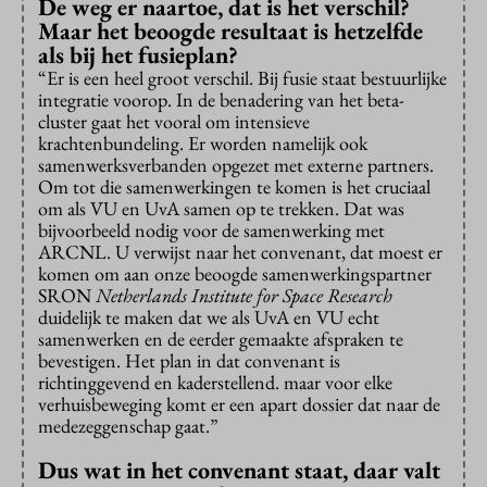
De weg er naartoe, dat is het verschil?
Maar het beoogde resultaat is hetzelfde
als bij het fusieplan?
“Er is een heel groot verschil. Bij fusie staat bestuurlijke
integratie voorop. In de benadering van het beta-
cluster gaat het vooral om intensieve
krachtenbundeling. Er worden namelijk ook
samenwerksverbanden opgezet met externe partners.
Om tot die samenwerkingen te komen is het cruciaal
om als VU en UvA samen op te trekken. Dat was
bijvoorbeeld nodig voor de samenwerking met
ARCNL. U verwijst naar het convenant, dat moest er
komen om aan onze beoogde samenwerkingspartner
SRON
Netherlands Institute for Space Research
duidelijk te maken dat we als UvA en VU echt
samenwerken en de eerder gemaakte afspraken te
bevestigen. Het plan in dat convenant is
richtinggevend en kaderstellend. maar voor elke
verhuisbeweging komt er een apart dossier dat naar de
medezeggenschap gaat.”
Dus wat in het convenant staat, daar valt