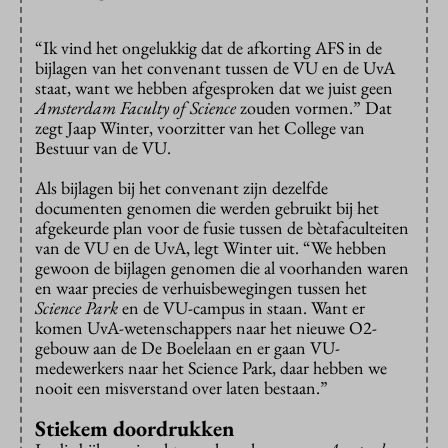
“Ik vind het ongelukkig dat de afkorting AFS in de
bijlagen van het convenant tussen de VU en de UvA
staat, want we hebben afgesproken dat we juist geen
Amsterdam Faculty of Science
zouden vormen.” Dat
zegt Jaap Winter, voorzitter van het College van
Bestuur van de VU.
Als bijlagen bij het convenant zijn dezelfde
documenten genomen die werden gebruikt bij het
afgekeurde plan voor de fusie tussen de bètafaculteiten
van de VU en de UvA, legt Winter uit. “We hebben
gewoon de bijlagen genomen die al voorhanden waren
en waar precies de verhuisbewegingen tussen het
Science Park
en de VU-campus in staan. Want er
komen UvA-wetenschappers naar het nieuwe O2-
gebouw aan de De Boelelaan en er gaan VU-
medewerkers naar het Science Park, daar hebben we
nooit een misverstand over laten bestaan.”
Stiekem doordrukken