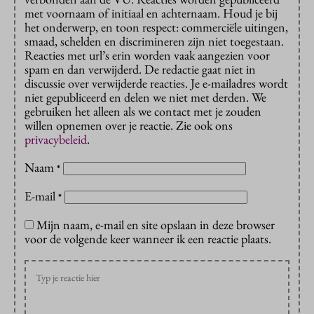
met voornaam of initiaal en achternaam. Houd je bij
het onderwerp, en toon respect: commerciële uitingen,
smaad, schelden en discrimineren zijn niet toegestaan.
Reacties met url’s erin worden vaak aangezien voor
spam en dan verwijderd. De redactie gaat niet in
discussie over verwijderde reacties. Je e-mailadres wordt
niet gepubliceerd en delen we niet met derden. We
gebruiken het alleen als we contact met je zouden
willen opnemen over je reactie. Zie ook ons
privacybeleid
.
Naam
*
E-mail
*
Mijn naam, e-mail en site opslaan in deze browser
voor de volgende keer wanneer ik een reactie plaats.