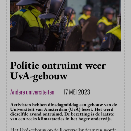
Politie ontruimt weer
UvA-gebouw
Andere universiteiten
17 MEI 2023
Activisten hebben dinsdagmiddag een gebouw van de
Universiteit van Amsterdam (UvA) bezet. Het werd
diezelfde avond ontruimd. De bezetting is de laatste
van een reeks klimaatacties in het hoger onderwijs.
Het UvA-gebouw op de Roeterseilandcampus wordt