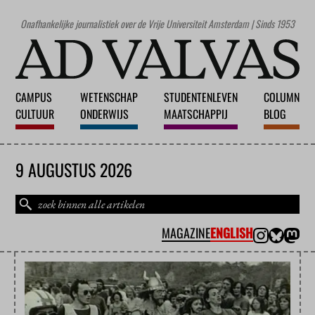
Onafhankelijke journalistiek over de Vrije Universiteit Amsterdam | Sinds 1953
CAMPUS
WETENSCHAP
STUDENTENLEVEN
COLUMN
CULTUUR
ONDERWIJS
MAATSCHAPPIJ
BLOG
9 AUGUSTUS 2026
MAGAZINE
ENGLISH