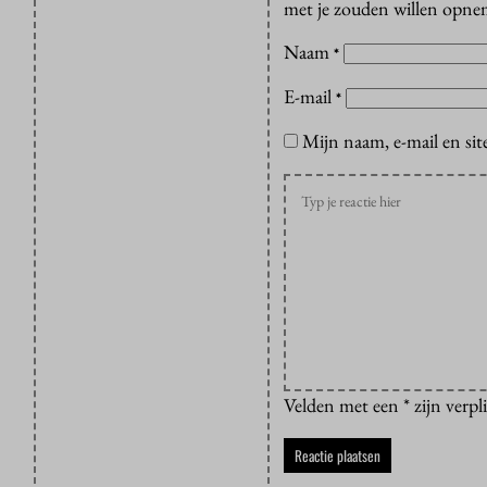
met je zouden willen opnem
Naam
*
E-mail
*
Mijn naam, e-mail en sit
Velden met een * zijn verpl