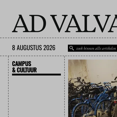
8 AUGUSTUS 2026
CAMPUS
& CULTUUR