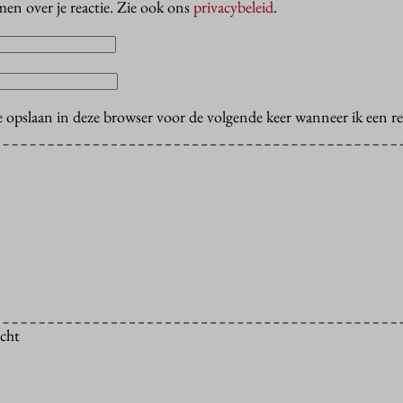
en over je reactie. Zie ook ons
privacybeleid
.
e opslaan in deze browser voor de volgende keer wanneer ik een rea
icht