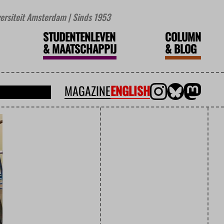
iversiteit Amsterdam | Sinds 1953
STUDENTENLEVEN
COLUMN
&
MAATSCHAPPIJ
&
BLOG
MAGAZINE
ENGLISH