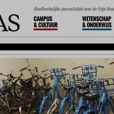
Onafhankelijke journalistiek over de Vrije Un
CAMPUS
WETENSCHAP
&
CULTUUR
&
ONDERWIJS