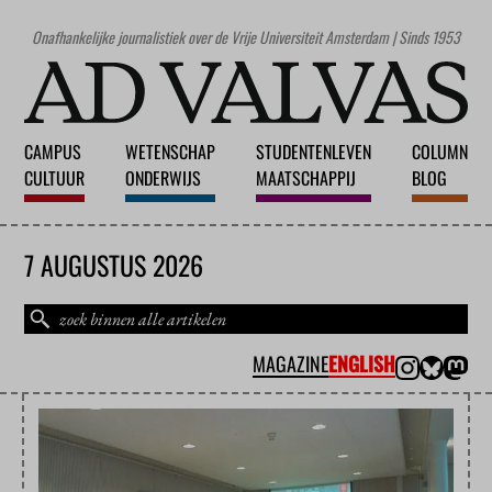
Onafhankelijke journalistiek over de Vrije Universiteit Amsterdam | Sinds 1953
CAMPUS
WETENSCHAP
STUDENTENLEVEN
COLUMN
CULTUUR
ONDERWIJS
MAATSCHAPPIJ
BLOG
7 AUGUSTUS 2026
MAGAZINE
ENGLISH