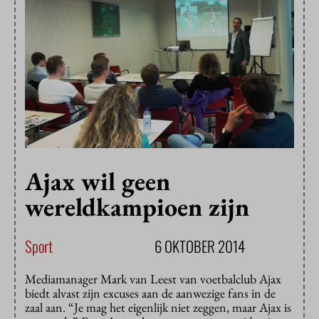
Ajax wil geen
wereldkampioen zijn
Sport
6 OKTOBER 2014
Mediamanager Mark van Leest van voetbalclub Ajax
biedt alvast zijn excuses aan de aanwezige fans in de
zaal aan. “Je mag het eigenlijk niet zeggen, maar Ajax is