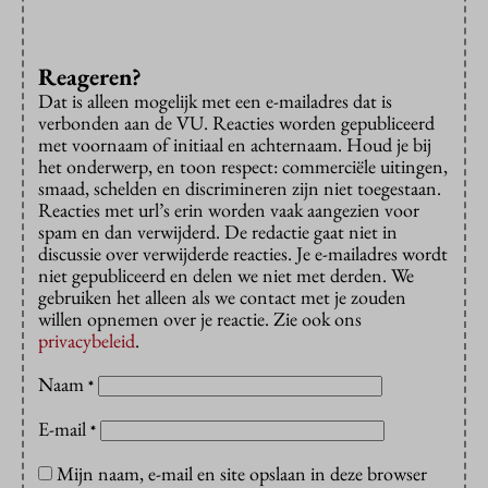
Reageren?
Dat is alleen mogelijk met een e-mailadres dat is
verbonden aan de VU. Reacties worden gepubliceerd
met voornaam of initiaal en achternaam. Houd je bij
het onderwerp, en toon respect: commerciële uitingen,
smaad, schelden en discrimineren zijn niet toegestaan.
Reacties met url’s erin worden vaak aangezien voor
spam en dan verwijderd. De redactie gaat niet in
discussie over verwijderde reacties. Je e-mailadres wordt
niet gepubliceerd en delen we niet met derden. We
gebruiken het alleen als we contact met je zouden
willen opnemen over je reactie. Zie ook ons
privacybeleid
.
Naam
*
E-mail
*
Mijn naam, e-mail en site opslaan in deze browser