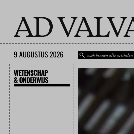
9 AUGUSTUS 2026
WETENSCHAP
& ONDERWIJS