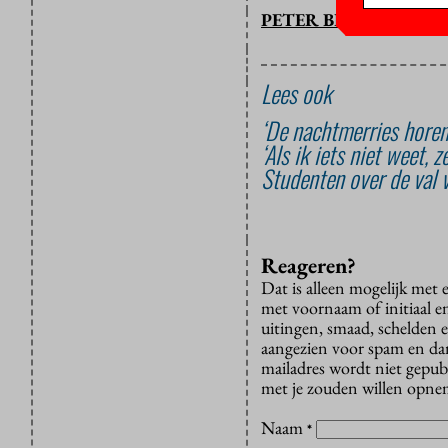
PETER BREEDVELD
Lees ook
‘De nachtmerries horen 
‘Als ik iets niet weet, 
Studenten over de val v
Reageren?
Dat is alleen mogelijk met
met voornaam of initiaal e
uitingen, smaad, schelden e
aangezien voor spam en dan v
mailadres wordt niet gepub
met je zouden willen opnem
Naam
*