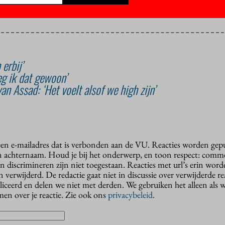
erbij’
zeg ik dat gewoon’
an Assad: ‘Het voelt alsof we high zijn’
 een e-mailadres dat is verbonden aan de VU. Reacties worden gep
n achternaam. Houd je bij het onderwerp, en toon respect: comme
n discrimineren zijn niet toegestaan. Reacties met url’s erin wor
erwijderd. De redactie gaat niet in discussie over verwijderde reac
liceerd en delen we niet met derden. We gebruiken het alleen als 
en over je reactie. Zie ook ons
privacybeleid
.