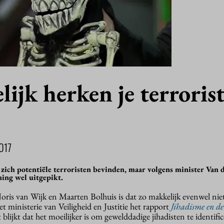
ijk herken je terroris
017
zich potentiële terroristen bevinden, maar volgens minister Van 
ning wel uitgepikt.
ris van Wijk en Maarten Bolhuis is dat zo makkelijk evenwel niet
t ministerie van Veiligheid en Justitie het rapport
Jihadisme en de
t blijkt dat het moeilijker is om gewelddadige jihadisten te identifi