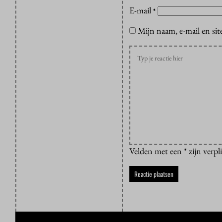
E-mail
*
Mijn naam, e-mail en sit
Velden met een * zijn verpl