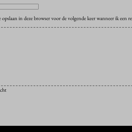
e opslaan in deze browser voor de volgende keer wanneer ik een rea
icht