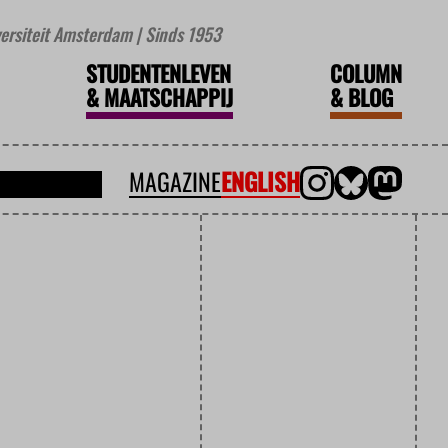
iversiteit Amsterdam | Sinds 1953
STUDENTENLEVEN
COLUMN
&
MAATSCHAPPIJ
&
BLOG
MAGAZINE
ENGLISH