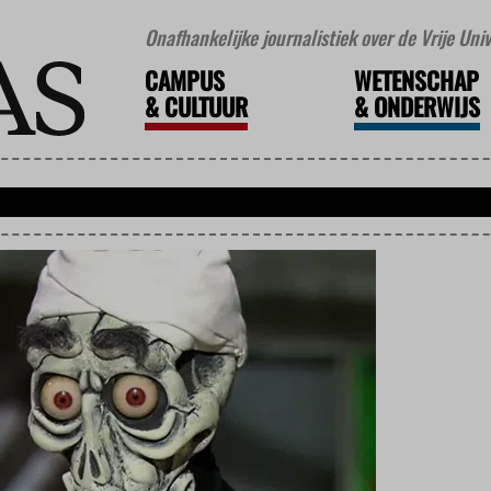
Onafhankelijke journalistiek over de Vrije Un
CAMPUS
WETENSCHAP
&
CULTUUR
&
ONDERWIJS