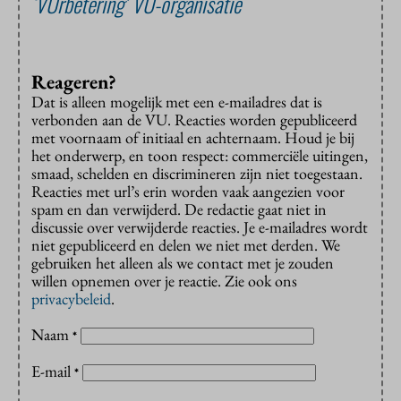
‘VUrbetering’ VU-organisatie
Reageren?
Dat is alleen mogelijk met een e-mailadres dat is
verbonden aan de VU. Reacties worden gepubliceerd
met voornaam of initiaal en achternaam. Houd je bij
het onderwerp, en toon respect: commerciële uitingen,
smaad, schelden en discrimineren zijn niet toegestaan.
Reacties met url’s erin worden vaak aangezien voor
spam en dan verwijderd. De redactie gaat niet in
discussie over verwijderde reacties. Je e-mailadres wordt
niet gepubliceerd en delen we niet met derden. We
gebruiken het alleen als we contact met je zouden
willen opnemen over je reactie. Zie ook ons
privacybeleid
.
Naam
*
E-mail
*