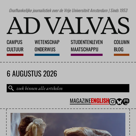
Onafhankelijke journalistiek over de Vrije Universiteit Amsterdam | Sinds 1953
CAMPUS
WETENSCHAP
STUDENTENLEVEN
COLUMN
CULTUUR
ONDERWIJS
MAATSCHAPPIJ
BLOG
6 AUGUSTUS 2026
MAGAZINE
ENGLISH