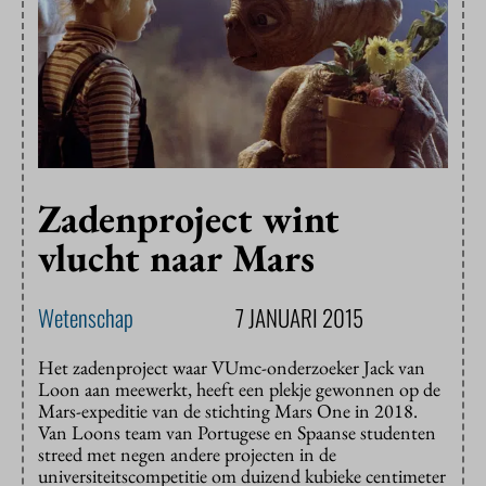
Zadenproject wint
vlucht naar Mars
Wetenschap
7 JANUARI 2015
Het zadenproject waar VUmc-onderzoeker Jack van
Loon aan meewerkt, heeft een plekje gewonnen op de
Mars-expeditie van de stichting Mars One in 2018.
Van Loons team van Portugese en Spaanse studenten
streed met negen andere projecten in de
universiteitscompetitie om duizend kubieke centimeter